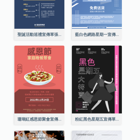
聖誕活動巡禮宣傳單張(附介紹)
藍白色網路星期一宣傳單張
珊瑚紅感恩節聚會宣傳單張
粉紅黑色星期五宣傳單張