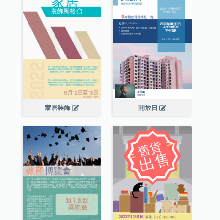
家居裝飾
開放日