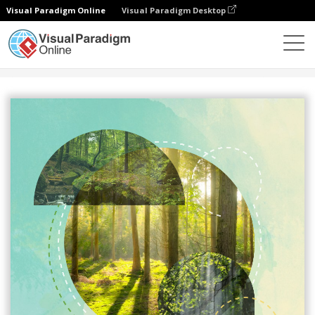
Visual Paradigm Online
Visual Paradigm Desktop
設計
模板
傳單
森林主題生態旅遊宣傳單張