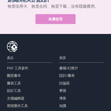
無需信用卡、無需合同、無需下載，沒有隱藏費用。
免費使用
產品
資源
PDF 工具套件
書籍/幻燈片
翻頁書本
設計/圖表
圖表工具
討論區
設計工具
學習
文檔編輯器
博客
简报製作工具
知識