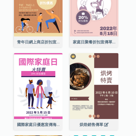
青年日網上商店折扣宣傳單張
家庭日聚餐折扣宣傳單張
國際家庭日優惠宣傳海報
烘焙銷售傳單