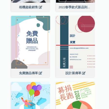
相機超級銷售
2022春季款式新品到店宣傳單張
免費贈品傳單
設計展傳單