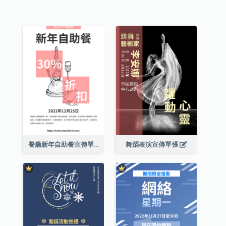
餐廳新年自助餐宣傳單張
舞蹈表演宣傳單張