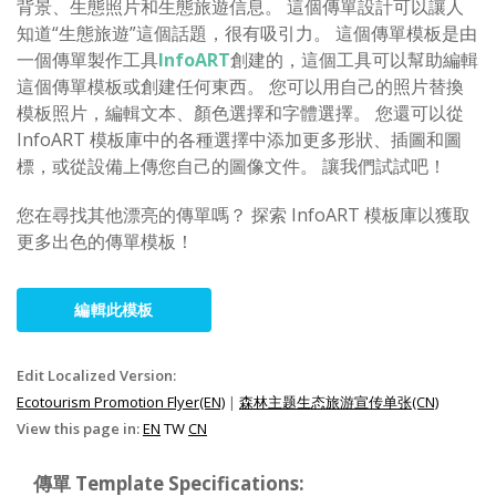
背景、生態照片和生態旅遊信息。 這個傳單設計可以讓人
知道“生態旅遊”這個話題，很有吸引力。 這個傳單模板是由
一個傳單製作工具
InfoART
創建的，這個工具可以幫助編輯
這個傳單模板或創建任何東西。 您可以用自己的照片替換
模板照片，編輯文本、顏色選擇和字體選擇。 您還可以從
InfoART 模板庫中的各種選擇中添加更多形狀、插圖和圖
標，或從設備上傳您自己的圖像文件。 讓我們試試吧！
您在尋找其他漂亮的傳單嗎？ 探索 InfoART 模板庫以獲取
更多出色的傳單模板！
編輯此模板
Edit Localized Version:
Ecotourism Promotion Flyer(EN)
|
森林主题生态旅游宣传单张(CN)
View this page in:
EN
TW
CN
傳單 Template Specifications: