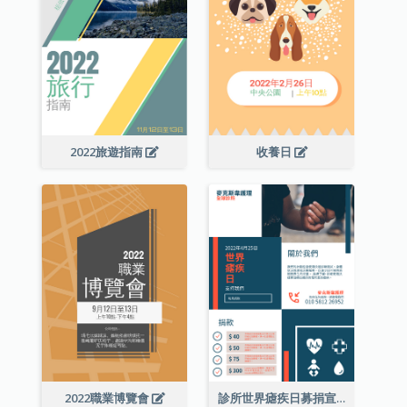
2022旅遊指南
收養日
2022職業博覽會
診所世界瘧疾日募捐宣傳單張