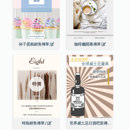
杯子蛋糕銷售傳單
咖啡廳開幕傳單
時裝銷售傳單2
世界威士忌日酒吧宣傳傳單