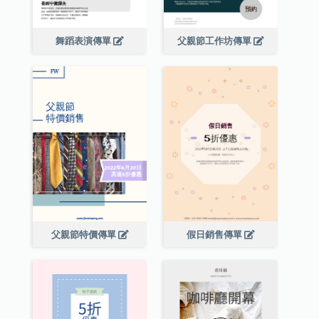
舞蹈表演傳單
父親節工作坊傳單
父親節特價傳單
假日銷售傳單