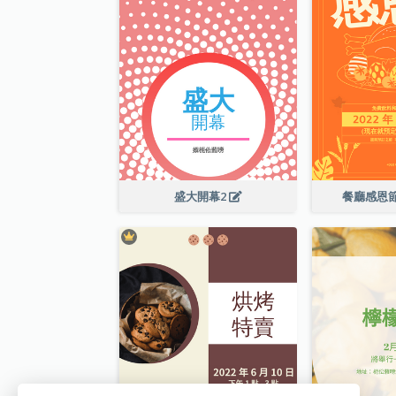
盛大開幕2
餐廳感恩