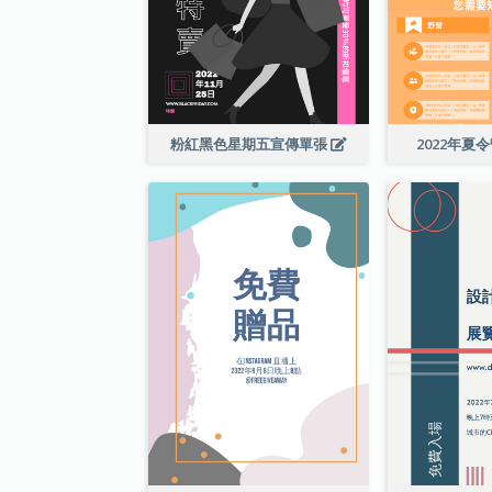
粉紅黑色星期五宣傳單張
2022年夏