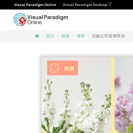
Visual Paradigm Online
Visual Paradigm Desktop
設計
模板
傳單
花藝公司宣傳單張