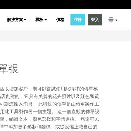
解決方案
模板
價格
註冊
登入
單張
店以增加客戶，則可以嘗試使用此特殊的傳單模
品店創建的，它具有美麗的花卉照片以及紅色和黃
可讓您輸入消息。 此特殊的傳單是由傳單製作工
用此工具製作另一個主題。 這一個直觀的傳單設
圖，編輯文本，顏色選擇和字體選擇。 您還可以
種選擇中添加更多形狀和圖標，或從設備上載自己的