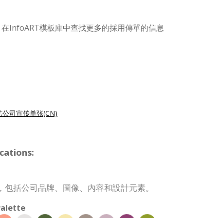
在InfoART模板庫中查找更多的採用傳單的信息
艺公司宣传单张(CN)
cations:
，包括公司品牌、圖像、內容和設計元素。
alette