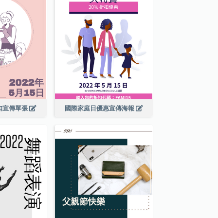
扣宣傳單張
國際家庭日優惠宣傳海報