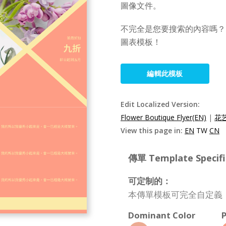
圖像文件。
不完全是您要搜索的內容嗎？ 
圖表模板！
編輯此模板
Edit Localized Version:
Flower Boutique Flyer(EN)
|
花
View this page in:
EN
TW
CN
傳單 Template Specifi
可定制的：
本傳單模板可完全自定義
Dominant Color
P