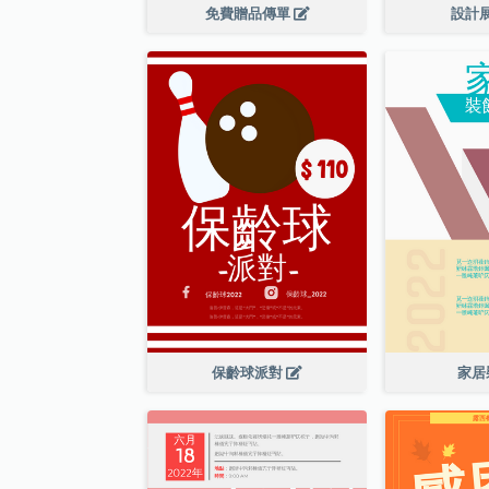
免費贈品傳單
設計
保齡球派對
家居