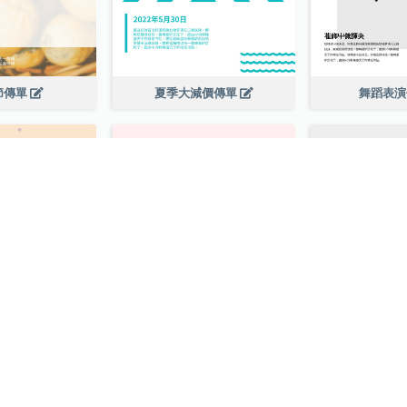
節傳單
夏季大減價傳單
舞蹈表
售傳單
杯子蛋糕銷售傳單
咖啡廳開