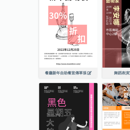
餐廳新年自助餐宣傳單張
舞蹈表演