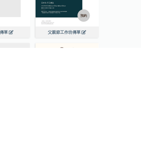
演傳單
父親節工作坊傳單
幕傳單
時裝銷售傳單2