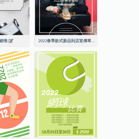
級銷售
2022春季款式新品到店宣傳單張