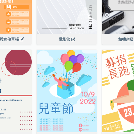
令營宣傳單張
電影節
相機超