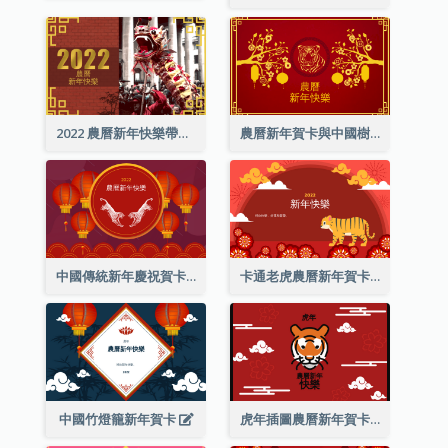
2022 農曆新年快樂帶照片賀卡
農曆新年賀卡與中國樹插圖
中國傳統新年慶祝賀卡
卡通老虎農曆新年賀卡
中國竹燈籠新年賀卡
虎年插圖農曆新年賀卡