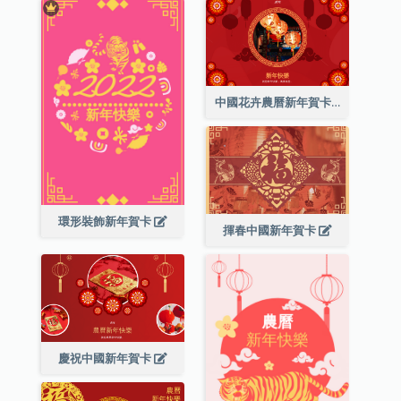
中國花卉農曆新年賀卡
環形裝飾新年賀卡
揮春中國新年賀卡
慶祝中國新年賀卡