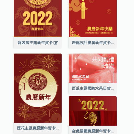
龍裝飾主題新年賀卡
燈籠設計農曆新年賀卡
西瓜主題國際水果日賀卡
煙花主題農曆新年賀卡
金虎插圖農曆新年賀卡