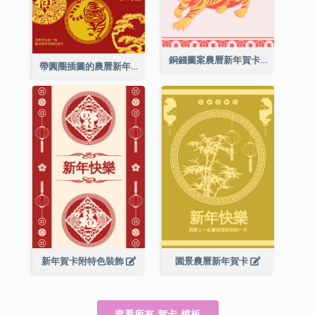
銅錢圖案農曆新年賀卡
帶圓圈插圖的農曆新年快樂賀卡
新年賀卡附特色裝飾
園景農曆新年賀卡
查看所有 賀卡 模板