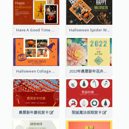
Have A Good Time This Halloween Greeting Card
Halloween Spider Web Greeting Card
Halloween Collage Greeting Card
2022年農曆新年花卉照片賀卡
農曆新年慶祝賀卡
聖誕魔法假期賀卡