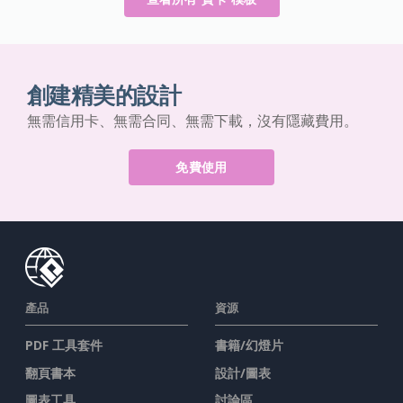
創建精美的設計
無需信用卡、無需合同、無需下載，沒有隱藏費用。
免費使用
產品
資源
PDF 工具套件
書籍/幻燈片
翻頁書本
設計/圖表
圖表工具
討論區