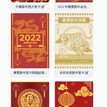
中國新年照片賀卡
2022 年農曆新年金色賀卡
農曆新年賀卡附龍紋裝飾
吉祥老虎新年賀卡