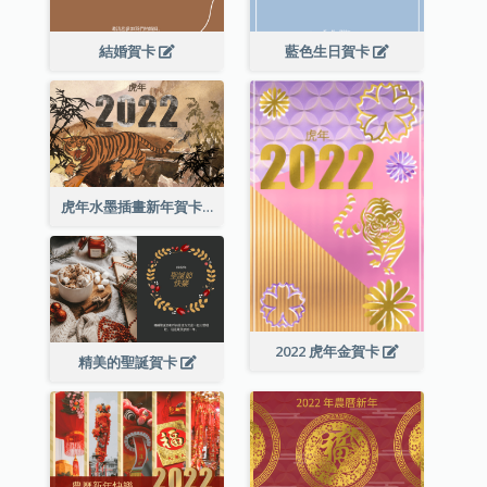
結婚賀卡
藍色生日賀卡
虎年水墨插畫新年賀卡
2022 虎年金賀卡
精美的聖誕賀卡