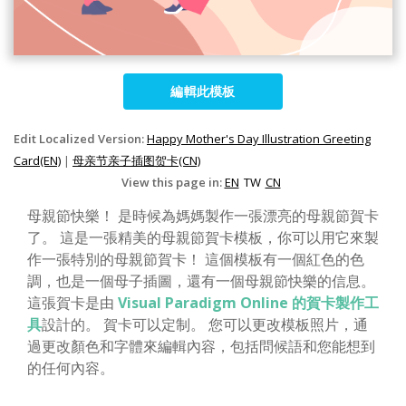
編輯此模板
Edit Localized Version:
Happy Mother's Day Illustration Greeting
Card(EN)
|
母亲节亲子插图贺卡(CN)
View this page in:
EN
TW
CN
母親節快樂！ 是時候為媽媽製作一張漂亮的母親節賀卡
了。 這是一張精美的母親節賀卡模板，你可以用它來製
作一張特別的母親節賀卡！ 這個模板有一個紅色的色
調，也是一個母子插圖，還有一個母親節快樂的信息。
這張賀卡是由
Visual Paradigm Online 的賀卡製作工
具
設計的。 賀卡可以定制。 您可以更改模板照片，通
過更改顏色和字體來編輯內容，包括問候語和您能想到
的任何內容。