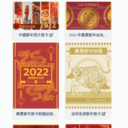
中國新年照片賀卡
2022 年農曆新年金色賀卡
農曆新年賀卡附龍紋裝飾
吉祥老虎新年賀卡