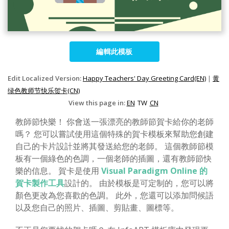
編輯此模板
Edit Localized Version:
Happy Teachers' Day Greeting Card(EN)
|
黄
绿色教师节快乐贺卡(CN)
View this page in:
EN
TW
CN
教師節快樂！ 你會送一張漂亮的教師節賀卡給你的老師
嗎？ 您可以嘗試使用這個特殊的賀卡模板來幫助您創建
自己的卡片設計並將其發送給您的老師。 這個教師節模
板有一個綠色的色調，一個老師的插圖，還有教師節快
樂的信息。 賀卡是使用
Visual Paradigm Online 的
賀卡製作工具
設計的。 由於模板是可定制的，您可以將
顏色更改為您喜歡的色調。 此外，您還可以添加問候語
以及您自己的照片、插圖、剪貼畫、圖標等。