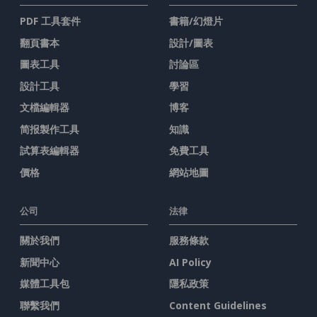
PDF 工具套件
書籍/幻燈片
翻頁書本
設計/圖表
圖表工具
討論區
設計工具
學習
文檔編輯器
博客
简报製作工具
知識
試算表編輯器
免費工具
價格
網站地圖
公司
法律
關於我們
服務條款
新聞中心
AI Policy
媒體工具包
隱私政策
聯繫我們
Content Guidelines