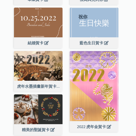
結婚賀卡
藍色生日賀卡
虎年水墨插畫新年賀卡
2022 虎年金賀卡
精美的聖誕賀卡