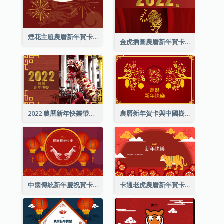
煙花主題農曆新年賀卡
金虎插圖農曆新年賀卡
2022 農曆新年快樂帶照片賀卡
農曆新年賀卡與中國樹插圖
中國傳統新年慶祝賀卡
卡通老虎農曆新年賀卡