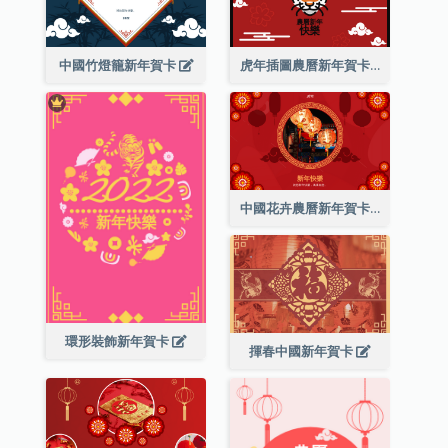
中國竹燈籠新年賀卡
虎年插圖農曆新年賀卡
中國花卉農曆新年賀卡
環形裝飾新年賀卡
揮春中國新年賀卡