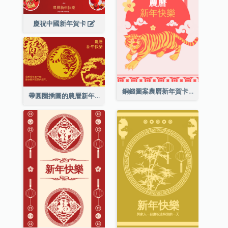
慶祝中國新年賀卡
銅錢圖案農曆新年賀卡
帶圓圈插圖的農曆新年快樂賀卡