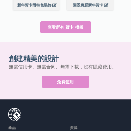
新年賀卡附特色裝飾
園景農曆新年賀卡
查看所有 賀卡 模板
創建精美的設計
無需信用卡、無需合同、無需下載，沒有隱藏費用。
免費使用
產品
資源