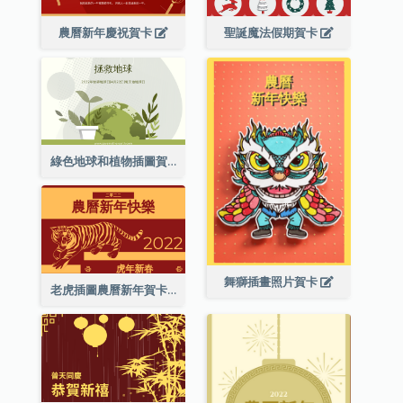
農曆新年慶祝賀卡
聖誕魔法假期賀卡
綠色地球和植物插圖賀卡
舞獅插畫照片賀卡
老虎插圖農曆新年賀卡