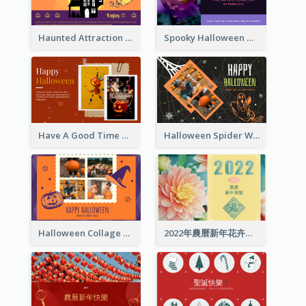
Haunted Attraction Themed Halloween Card
Spooky Halloween Greeting Card
Have A Good Time This Halloween Greeting Card
Halloween Spider Web Greeting Card
Halloween Collage Greeting Card
2022年農曆新年花卉照片賀卡