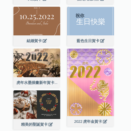
結婚賀卡
藍色生日賀卡
虎年水墨插畫新年賀卡
2022 虎年金賀卡
精美的聖誕賀卡