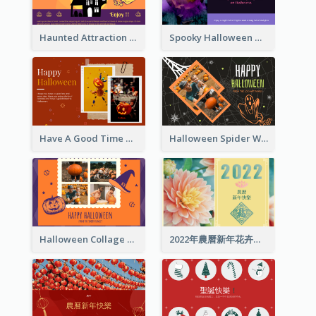
Haunted Attraction Themed Halloween Card
Spooky Halloween Greeting Card
Have A Good Time This Halloween Greeting Card
Halloween Spider Web Greeting Card
Halloween Collage Greeting Card
2022年農曆新年花卉照片賀卡