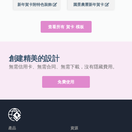
新年賀卡附特色裝飾
園景農曆新年賀卡
查看所有 賀卡 模板
創建精美的設計
無需信用卡、無需合同、無需下載，沒有隱藏費用。
免費使用
產品
資源