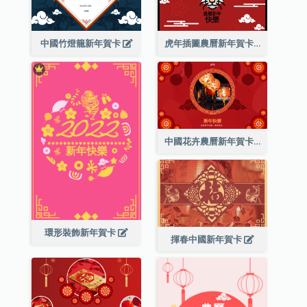
中國竹燈籠新年賀卡
虎年插圖農曆新年賀卡
中國花卉農曆新年賀卡
環形裝飾新年賀卡
揮春中國新年賀卡