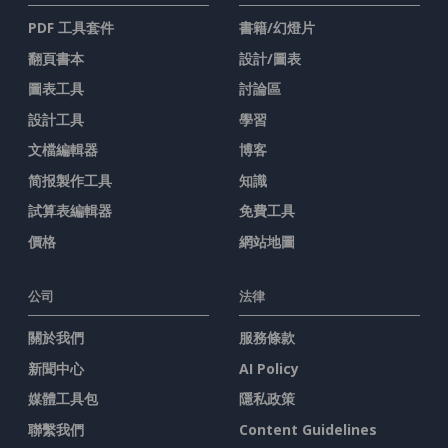
PDF 工具套件
書籍/幻燈片
翻頁書本
設計/圖表
圖表工具
討論區
設計工具
學習
文檔編輯器
博客
简报製作工具
知識
試算表編輯器
免費工具
價格
網站地圖
公司
法律
關於我們
服務條款
新聞中心
AI Policy
媒體工具包
隱私政策
聯繫我們
Content Guidelines