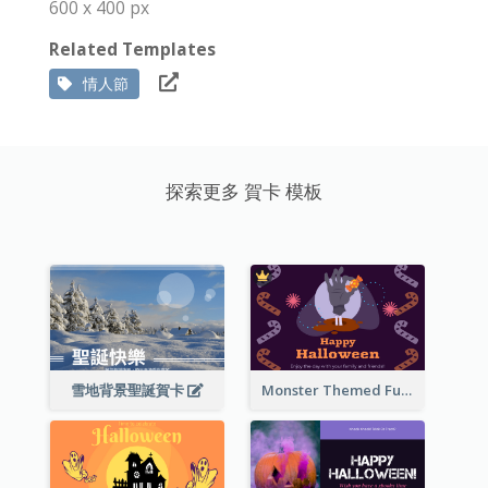
600 x 400 px
Related Templates
情人節
探索更多 賀卡 模板
雪地背景聖誕賀卡
Monster Themed Fun Halloween Greeting Card