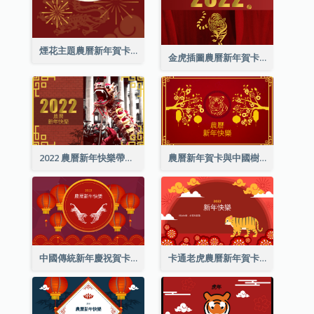
煙花主題農曆新年賀卡
金虎插圖農曆新年賀卡
2022 農曆新年快樂帶照片賀卡
農曆新年賀卡與中國樹插圖
中國傳統新年慶祝賀卡
卡通老虎農曆新年賀卡