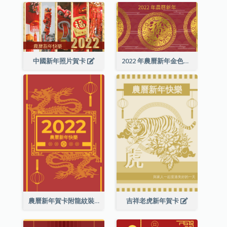
中國新年照片賀卡
2022 年農曆新年金色賀卡
農曆新年賀卡附龍紋裝飾
吉祥老虎新年賀卡