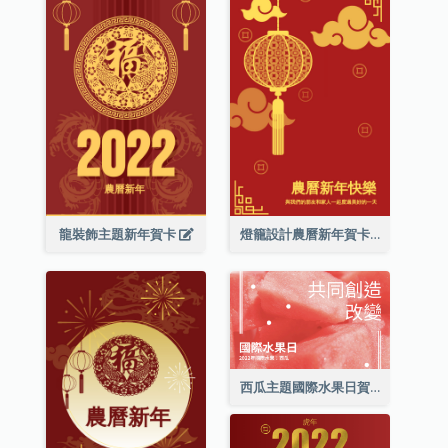
龍裝飾主題新年賀卡
燈籠設計農曆新年賀卡
西瓜主題國際水果日賀卡