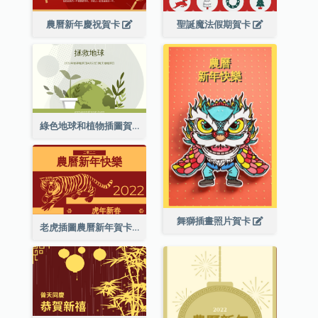
農曆新年慶祝賀卡
聖誕魔法假期賀卡
綠色地球和植物插圖賀卡
舞獅插畫照片賀卡
老虎插圖農曆新年賀卡