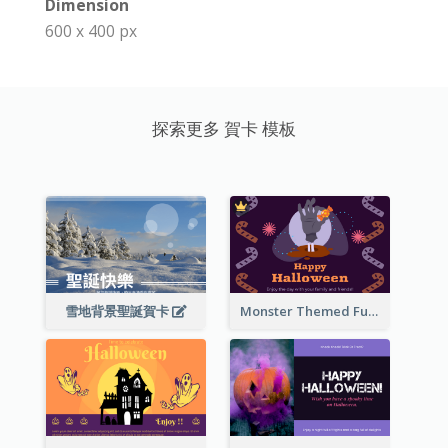
Dimension
600 x 400 px
探索更多 賀卡 模板
雪地背景聖誕賀卡
Monster Themed Fun Halloween Greeting Card