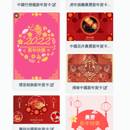
中國竹燈籠新年賀卡
虎年插圖農曆新年賀卡
中國花卉農曆新年賀卡
環形裝飾新年賀卡
揮春中國新年賀卡
慶祝中國新年賀卡