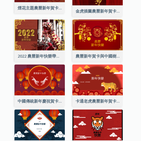
煙花主題農曆新年賀卡
金虎插圖農曆新年賀卡
2022 農曆新年快樂帶照片賀卡
農曆新年賀卡與中國樹插圖
中國傳統新年慶祝賀卡
卡通老虎農曆新年賀卡