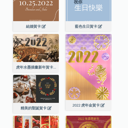
結婚賀卡
藍色生日賀卡
虎年水墨插畫新年賀卡
2022 虎年金賀卡
精美的聖誕賀卡