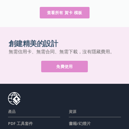
查看所有 賀卡 模板
創建精美的設計
無需信用卡、無需合同、無需下載，沒有隱藏費用。
免費使用
產品
資源
PDF 工具套件
書籍/幻燈片