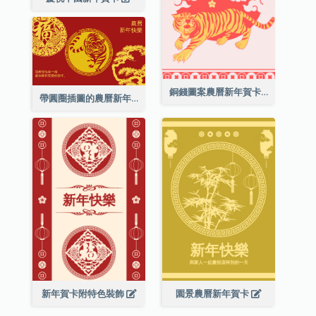
銅錢圖案農曆新年賀卡
帶圓圈插圖的農曆新年快樂賀卡
新年賀卡附特色裝飾
園景農曆新年賀卡