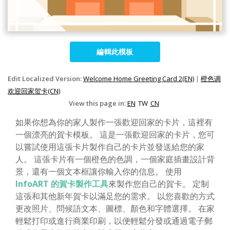
編輯此模板
Edit Localized Version:
Welcome Home Greeting Card 2(EN)
|
橙色调
欢迎回家贺卡(CN)
View this page in:
EN
TW
CN
如果你想為你的家人製作一張歡迎回家的卡片，這裡有
一個漂亮的賀卡模板。 這是一張歡迎回家的卡片，您可
以嘗試使用這張卡片製作自己的卡片並發送給您的家
人。 這張卡片有一個橙色的色調，一個家庭插畫設計背
景，還有一個文本框讓你輸入你的信息。 使用
InfoART 的賀卡製作工具
來製作您自己的賀卡。 定制
這張和其他新年賀卡以滿足您的需求。 以您喜歡的方式
更改照片、問候語文本、圖標、顏色和字體選擇。 在家
輕鬆打印或進行商業印刷，以便輕鬆分發或通過電子郵