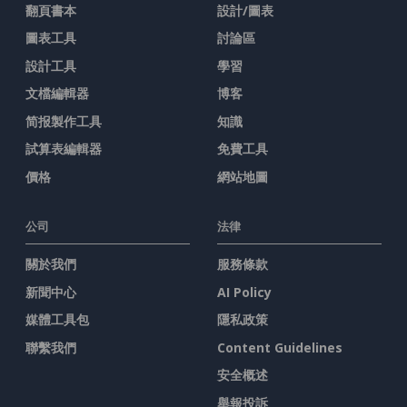
翻頁書本
設計/圖表
圖表工具
討論區
設計工具
學習
文檔編輯器
博客
简报製作工具
知識
試算表編輯器
免費工具
價格
網站地圖
公司
法律
關於我們
服務條款
新聞中心
AI Policy
媒體工具包
隱私政策
聯繫我們
Content Guidelines
安全概述
舉報投訴