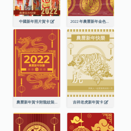
中國新年照片賀卡
2022 年農曆新年金色賀卡
農曆新年賀卡附龍紋裝飾
吉祥老虎新年賀卡