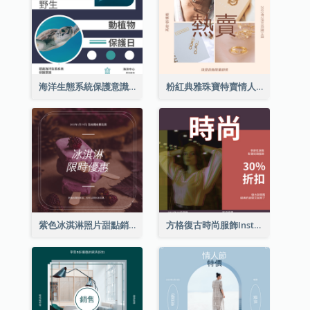
海洋生態系統保護意識Instagram帖子
粉紅典雅珠寶特賣情人節Instagram帖子
紫色冰淇淋照片甜點銷售Instagram帖子
方格復古時尚服飾Instagram帖子