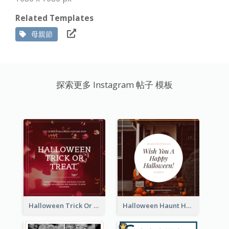
Related Templates
母親節
探索更多 Instagram 帖子 模板
Halloween Trick Or Treat Instagram Post
Halloween Haunt House Instagram Post