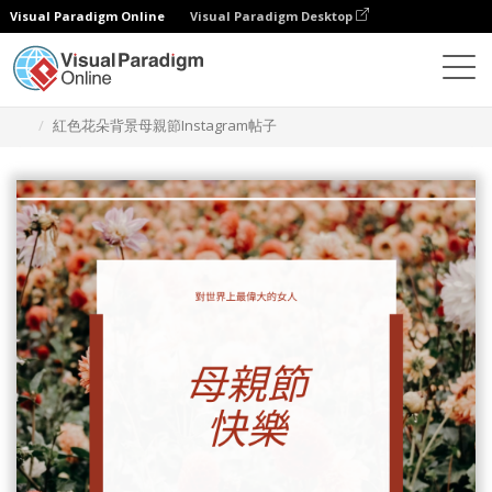
Visual Paradigm Online
Visual Paradigm Desktop
設計
模板
Instagram 帖子
紅色花朵背景母親節Instagram帖子