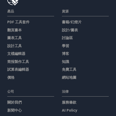
產品
資源
PDF 工具套件
書籍/幻燈片
翻頁書本
設計/圖表
圖表工具
討論區
設計工具
學習
文檔編輯器
博客
简报製作工具
知識
試算表編輯器
免費工具
價格
網站地圖
公司
法律
關於我們
服務條款
新聞中心
AI Policy