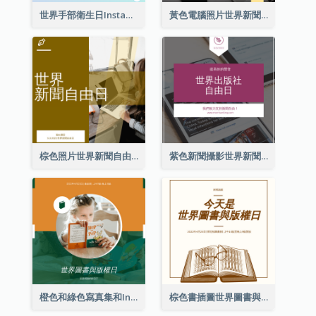
世界手部衛生日Instagram帖子
黃色電腦照片世界新聞自由日Instagram帖子
棕色照片世界新聞自由日Instagram帖子
紫色新聞攝影世界新聞自由日Instagram帖子
橙色和綠色寫真集和Instagram版權日
棕色書插圖世界圖書與版權日Instagram帖子