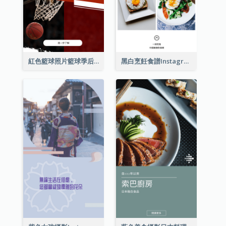
紅色籃球照片籃球季后賽Instagram限時動態
黑白烹飪食譜Instagram限時動態