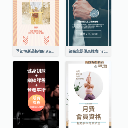
季節性新品折扣Instagram限時動態
鐘錶主題優惠推廣Instagram限時動態