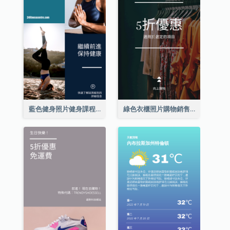
藍色健身照片健身課程Instagram限時動態
綠色衣櫃照片購物銷售Instagram限時動態