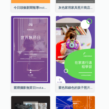
今日頭條新聞報導Instagram限時動態
灰色家用家具照片商店開業Instagram限時動態
紫煙攝影無菸日Instagram限時動態
紫色和綠色的孩子照片遠程學習Instagram限時動態