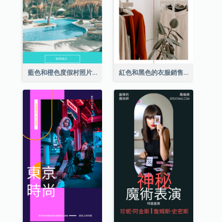
藍色和橙色度假村照片酒店Instagram限時動態
紅色和黑色的衣服銷售Instagram限時動態