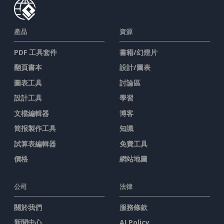
產品
資源
PDF 工具套件
書籍/幻燈片
翻頁書本
設計/圖表
圖表工具
討論區
設計工具
學習
文檔編輯器
博客
简报製作工具
知識
試算表編輯器
免費工具
價格
網站地圖
公司
法律
關於我們
服務條款
新聞中心
AI Policy