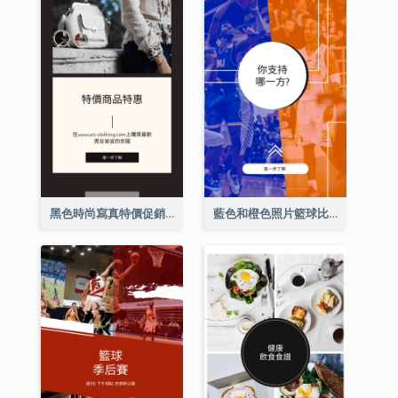
黑色時尚寫真特價促銷Instagram限時動態
藍色和橙色照片籃球比賽Instagram限時動態