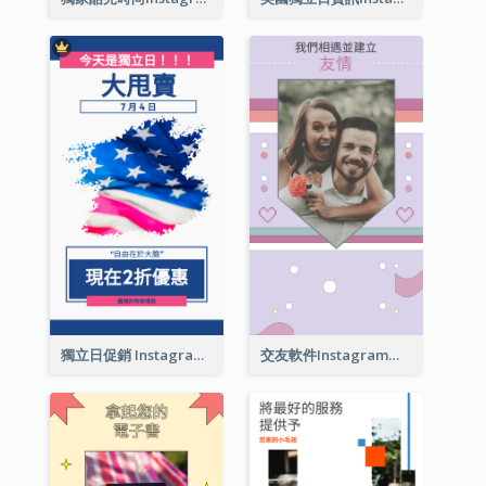
獨立日促銷 Instagram限時動態
交友軟件Instagram限時動態