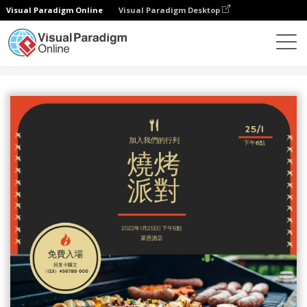
Visual Paradigm Online
Visual Paradigm Desktop
設計
模板
邀請函
黑色與紅色燒烤邀請