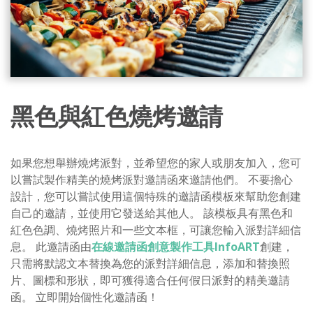
黑色與紅色燒烤邀請
如果您想舉辦燒烤派對，並希望您的家人或朋友加入，您可
以嘗試製作精美的燒烤派對邀請函來邀請他們。 不要擔心
設計，您可以嘗試使用這個特殊的邀請函模板來幫助您創建
自己的邀請，並使用它發送給其他人。 該模板具有黑色和
紅色色調、燒烤照片和一些文本框，可讓您輸入派對詳細信
息。 此邀請函由
在線邀請函創意製作工具InfoART
創建，
只需將默認文本替換為您的派對詳細信息，添加和替換照
片、圖標和形狀，即可獲得適合任何假日派對的精美邀請
函。 立即開始個性化邀請函！