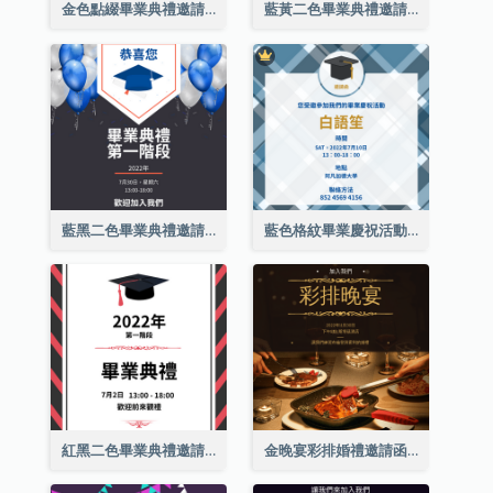
金色點綴畢業典禮邀請函
藍黃二色畢業典禮邀請函
藍黑二色畢業典禮邀請函
藍色格紋畢業慶祝活動邀請函
紅黑二色畢業典禮邀請函
金晚宴彩排婚禮邀請函