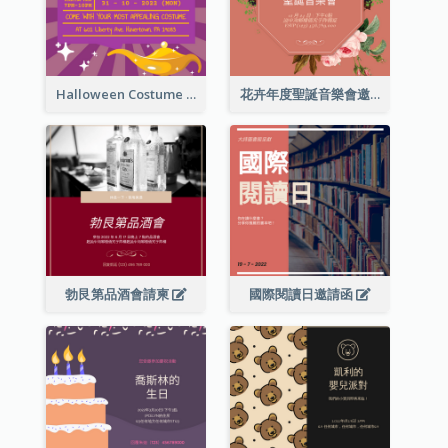
Halloween Costume Party Invitation
花卉年度聖誕音樂會邀請函
勃艮第品酒會請柬
國際閱讀日邀請函