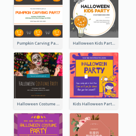
Pumpkin Carving Party Invitation
Halloween Kids Party Invitation
Halloween Costume Party Invitation
Kids Halloween Party Invitation