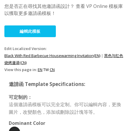
您是否正在尋找其他邀請函設計？ 查看 VP Online 模板庫
以獲取更多邀請函模板！
編輯此模板
Edit Localized Version:
Black With Red Barbecue Housewarming Invitation(EN)
|
黑色与红色
烧烤邀请(CN)
View this page in:
EN
TW
CN
邀請函 Template Specifications:
可定制的：
這個邀請函模板可以完全定制。你可以編輯內容，更換
圖片，改變顏色，添加或刪除設計塊等等。
Dominant Color