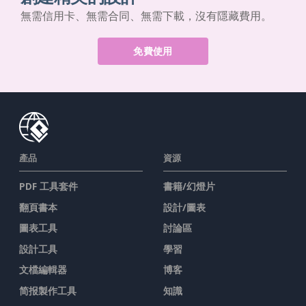
無需信用卡、無需合同、無需下載，沒有隱藏費用。
免費使用
產品
資源
PDF 工具套件
書籍/幻燈片
翻頁書本
設計/圖表
圖表工具
討論區
設計工具
學習
文檔編輯器
博客
简报製作工具
知識