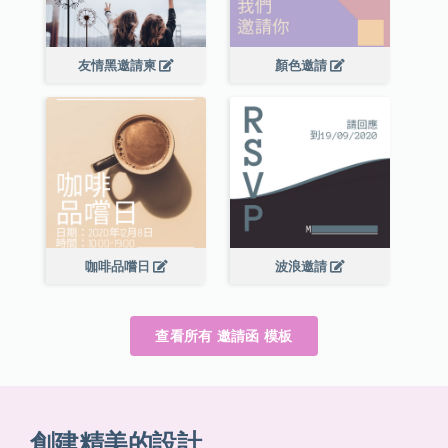
友情黑邀請柬
顏色邀請
咖啡品嚐日
波浪邀請
查看所有 邀請函 模板
創建精美的設計