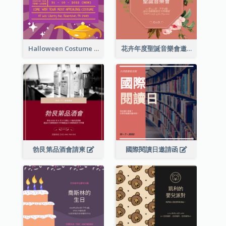
Halloween Costume Party Invitation
花卉年度聖誕音樂會邀請函
勃艮第品酒會請柬
國際閱讀日邀請函