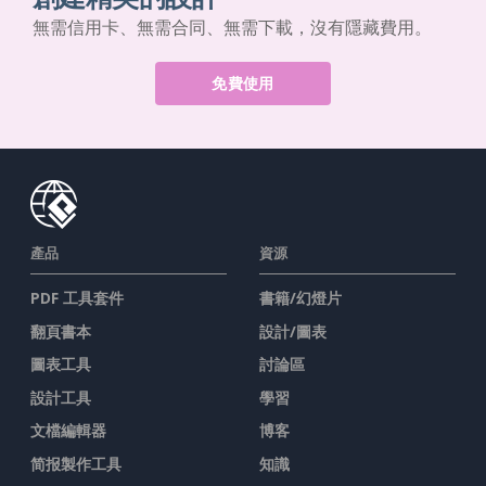
無需信用卡、無需合同、無需下載，沒有隱藏費用。
免費使用
產品
資源
PDF 工具套件
書籍/幻燈片
翻頁書本
設計/圖表
圖表工具
討論區
設計工具
學習
文檔編輯器
博客
简报製作工具
知識