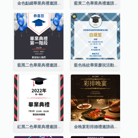
金色點綴畢業典禮邀請函
藍黃二色畢業典禮邀請函
藍黑二色畢業典禮邀請函
藍色格紋畢業慶祝活動邀請函
紅黑二色畢業典禮邀請函
金晚宴彩排婚禮邀請函