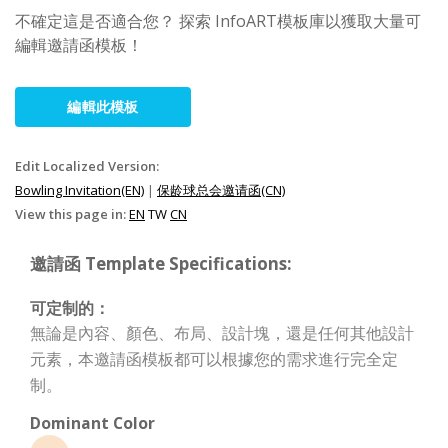
不確定這是否適合您？ 探索 InfoART模板庫以獲取大量可
編輯邀請函模板！
編輯此模板
Edit Localized Version:
Bowling Invitation(EN)
|
保龄球总会邀请函(CN)
View this page in:
EN
TW
CN
邀請函 Template Specifications:
可定制的：
無論是內容、顏色、布局、設計塊，還是任何其他設計
元素，本邀請函模板都可以根據您的需求進行完全定
制。
Dominant Color