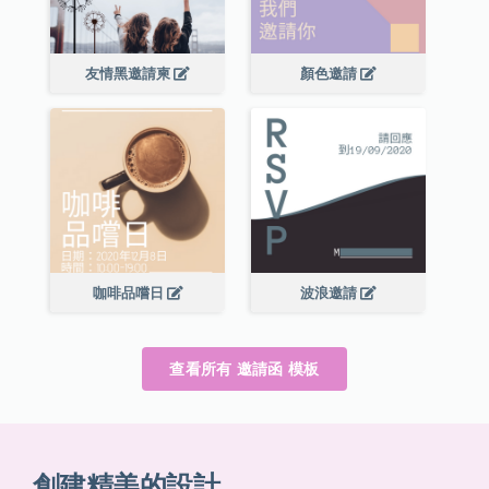
友情黑邀請柬
顏色邀請
咖啡品嚐日
波浪邀請
查看所有 邀請函 模板
創建精美的設計