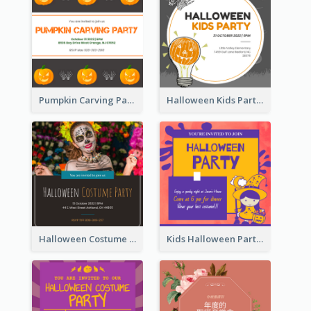
Pumpkin Carving Party Invitation
Halloween Kids Party Invitation
Halloween Costume Party Invitation
Kids Halloween Party Invitation