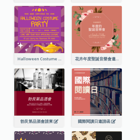
Halloween Costume Party Invitation
花卉年度聖誕音樂會邀請函
勃艮第品酒會請柬
國際閱讀日邀請函