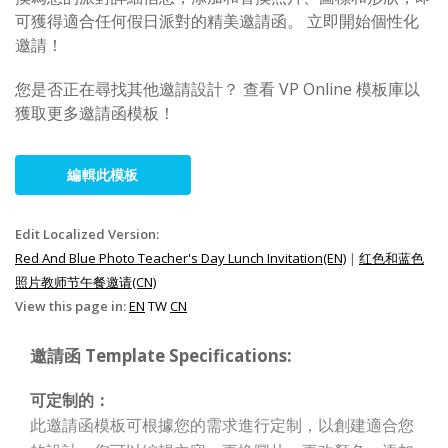
可獲得適合任何假日派對的精美邀請函。 立即開始個性化
邀請！
您是否正在尋找其他邀請設計？ 查看 VP Online 模板庫以
獲取更多邀請函模板！
編輯此模板
Edit Localized Version:
Red And Blue Photo Teacher's Day Lunch Invitation(EN)
|
红色和蓝色
照片教师节午餐邀请(CN)
View this page in:
EN
TW
CN
邀請函 Template Specifications:
可定制的：
此邀請函模板可根據您的需求進行定制，以創建適合您