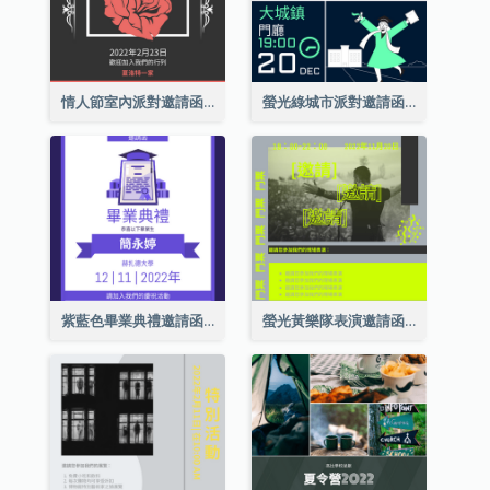
情人節室內派對邀請函
螢光綠城市派對邀請函
紫藍色畢業典禮邀請函
螢光黃樂隊表演邀請函