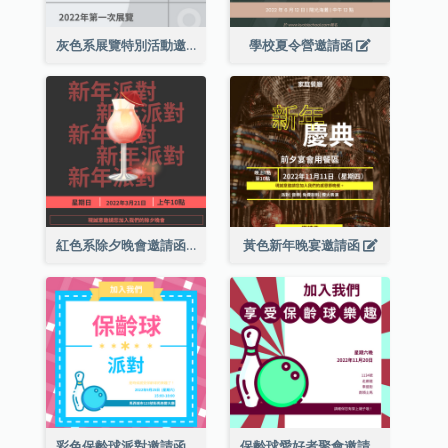
灰色系展覽特別活動邀請函
學校夏令營邀請函
紅色系除夕晚會邀請函
黃色新年晚宴邀請函
彩色保齡球派對邀請函
保齡球愛好者聚會邀請函