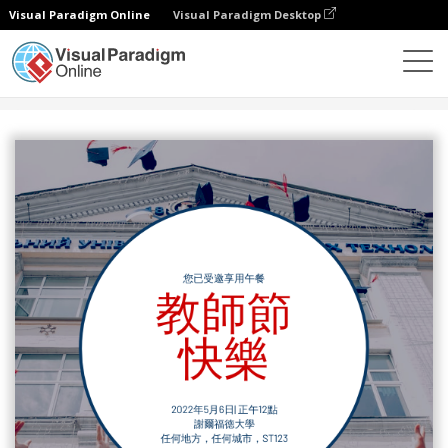
Visual Paradigm Online
Visual Paradigm Desktop
設計
模板
邀請函
紅色和藍色照片教師節午餐邀請