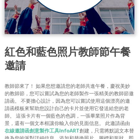
紅色和藍色照片教師節午餐
邀請
教師節來了！ 如果您想邀請您的老師共進午餐，慶祝美妙
的教師節，您可以嘗試為您的老師製作一張精美的教師節邀
請函。 不要擔心設計，因為您可以嘗試使用這個漂亮的邀
請函模板來幫助您設計自己的卡片並使用它發送給您的老
師。 這張卡片有一個藍色的色調，一張畢業照片作為背
景，還有一個文本框讓你輸入你的見面信息。 此邀請函由
在線邀請函創意製作工具InfoART
創建，只需將默認文本替
換為您的派對詳細信息，添加和替換照片、圖標和形狀，即