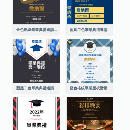
金色點綴畢業典禮邀請函
藍黃二色畢業典禮邀請函
藍黑二色畢業典禮邀請函
藍色格紋畢業慶祝活動邀請函