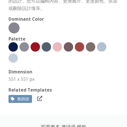
的設計。您可以編輯內容、更換圖片、更改顏色、添加
或刪除設計塊等。
Dominant Color
Palette
Dimension
551 x 551 px
Related Templates
教師節
探索更多 邀請函 模板