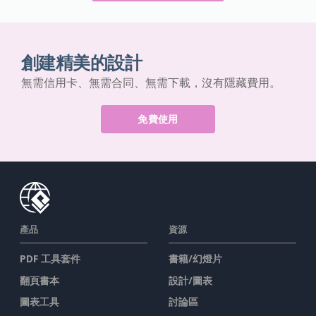
創建精美的設計
無需信用卡、無需合同、無需下載，沒有隱藏費用。
免費使用
產品
資源
PDF 工具套件
書籍/幻燈片
翻頁書本
設計/圖表
圖表工具
討論區