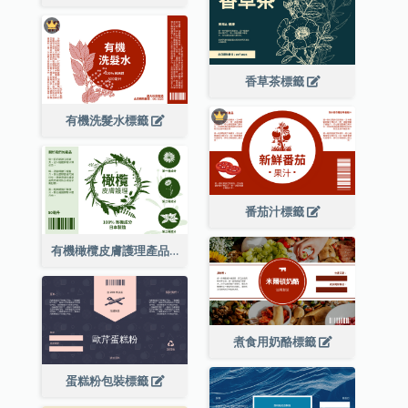
香草茶標籤
有機洗髮水標籤
番茄汁標籤
有機橄欖皮膚護理產品標籤
煮食用奶酪標籤
蛋糕粉包裝標籤