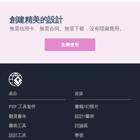
創建精美的設計
無需信用卡、無需合同、無需下載，沒有隱藏費用。
免費使用
產品
資源
PDF 工具套件
書籍/幻燈片
翻頁書本
設計/圖表
圖表工具
討論區
設計工具
學習