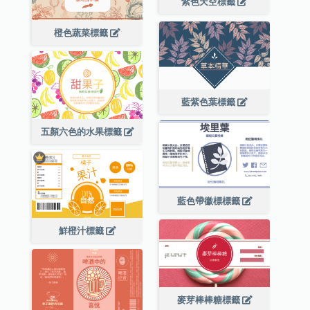
紫色天空標籤
橙色蔬菜標籤
藍紫色葉標籤
五顏六色的水果標籤
藍色帶徽標標籤
鮮橙汁標籤
麥芽棒棒糖標籤