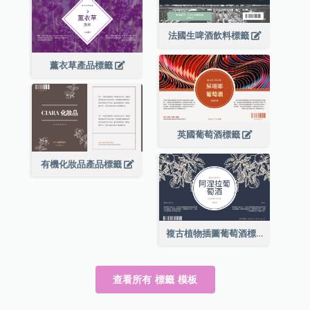
法國生啤酒飲料標籤
薰衣草產品標籤
英國葡萄酒標籤
有機化妝品產品標籤
複古植物插圖葡萄酒標籤
查看所有 標籤 模板