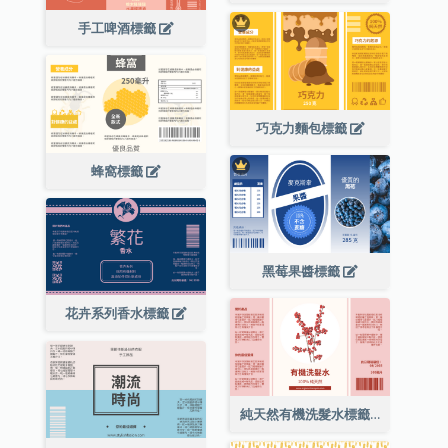
手工啤酒標籤
巧克力麵包標籤
蜂窩標籤
黑莓果醬標籤
花卉系列香水標籤
純天然有機洗髮水標籤