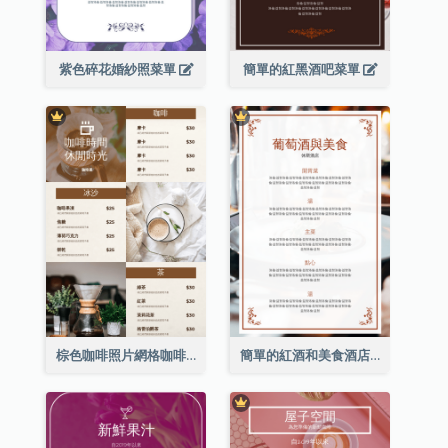
紫色碎花婚紗照菜單
簡單的紅黑酒吧菜單
棕色咖啡照片網格咖啡店菜單
簡單的紅酒和美食酒店餐廳菜單