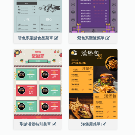
暗色系聖誕食品菜單
紫色系聖誕菜單
聖誕漢堡特別菜單
漢堡屋菜單