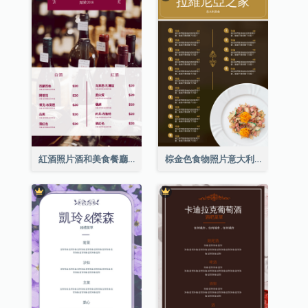
紅酒照片酒和美食餐廳菜單
棕金色食物照片意大利食物菜單