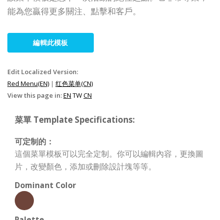
能為您贏得更多關注、點擊和客戶。
編輯此模板
Edit Localized Version:
Red Menu(EN)
|
红色菜单(CN)
View this page in:
EN
TW
CN
菜單 Template Specifications:
可定制的：
這個菜單模板可以完全定制。你可以編輯內容，更換圖
片，改變顏色，添加或刪除設計塊等等。
Dominant Color
Palette