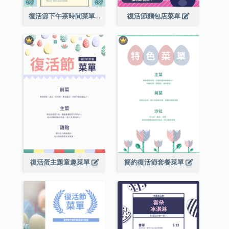
復活節下午茶時間菜單
復活節麵包店菜單
復活蛋主題童趣菜單
簡約復活節套餐菜單