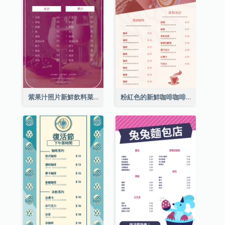
紫果汁照片新鮮飲料菜單
粉紅色的新鮮咖啡咖啡館照片簡單菜單