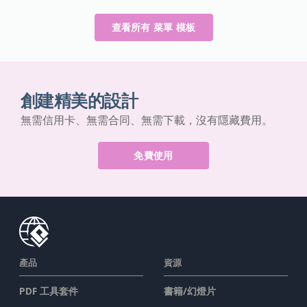
查看所有 菜單 模板
創建精美的設計
無需信用卡、無需合同、無需下載，沒有隱藏費用。
免費使用
產品
資源
PDF 工具套件
書籍/幻燈片