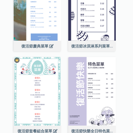
復活節慶典菜單
復活節冰淇淋系列菜單
復活節套餐組合菜單
復活節快樂全日特色菜單