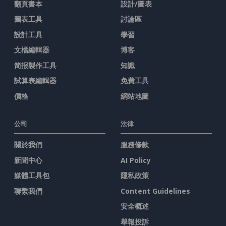
翻頁書本
設計/圖表
圖表工具
討論區
設計工具
學習
文檔編輯器
博客
简报製作工具
知識
試算表編輯器
免費工具
價格
網站地圖
公司
法律
關於我們
服務條款
新聞中心
AI Policy
媒體工具包
隱私政策
聯繫我們
Content Guidelines
安全概述
舉報投訴