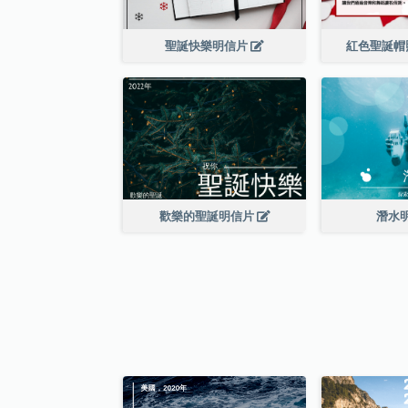
聖誕快樂明信片
紅色聖誕帽
歡樂的聖誕明信片
潛水