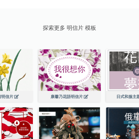
探索更多 明信片 模板
誼明信片
康馨乃花語明信片
日式和服主