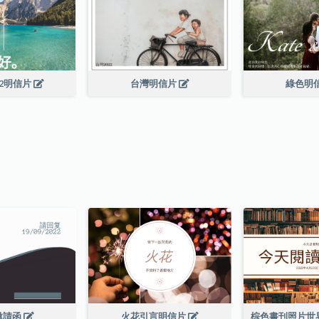
22明信片
台灣明信片
綠色明
邀請函
火花引言明信片