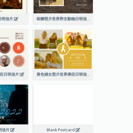
日明信片
棕獅照片世界野生動物日明信片
癌症日明信片
黃色婦女照片世界癌症日明信片
2明信片
Blank Postcard