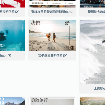
照片明信片
聖誕樹照片聖誕節假期明信片
聖羅勒大教
明信片
我們愛海灘明信片
水面明