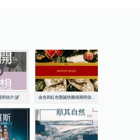
題明信片
金色和紅色聖誕快樂假期明信片