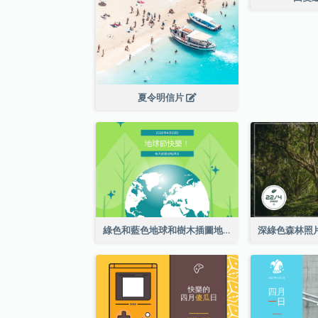
夏令明信片
綠色和藍色地球和樹木插圖地球日明信片