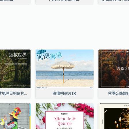
深綠色森林照片地球日明信片
海灘明信片
秋季公路旅