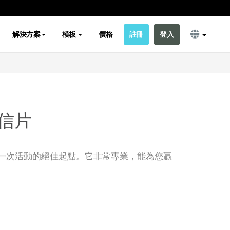
解決方案
模板
價格
註冊
登入
信片
一次活動的絕佳起點。它非常專業，能為您贏