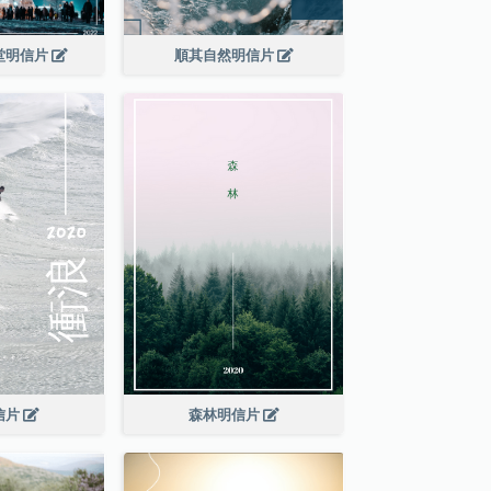
堂明信片
順其自然明信片
信片
森林明信片