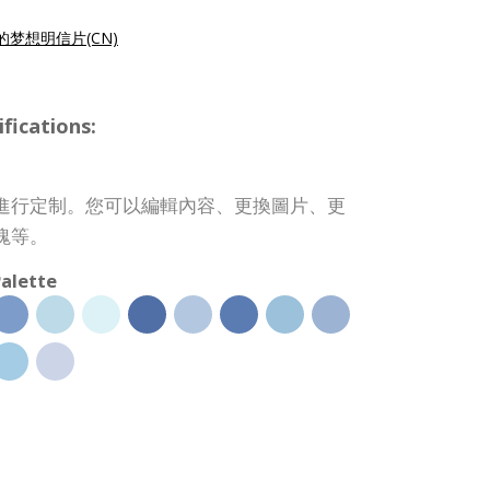
的梦想明信片(CN)
ications:
進行定制。您可以編輯內容、更換圖片、更
塊等。
alette