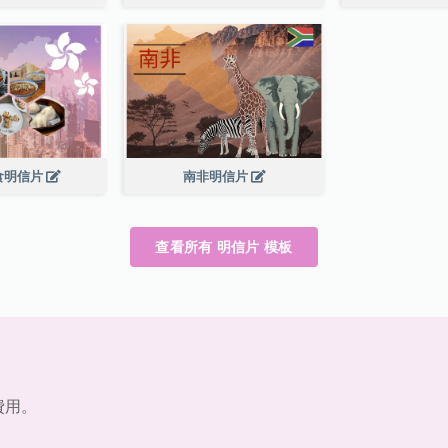
食明信片
南非明信片
查看所有 明信片 模板
費用。