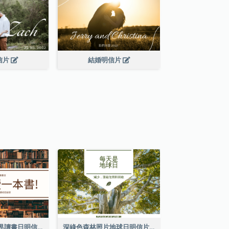
信片
結婚明信片
棕色書刊照片世界讀書日明信片
深綠色森林照片地球日明信片