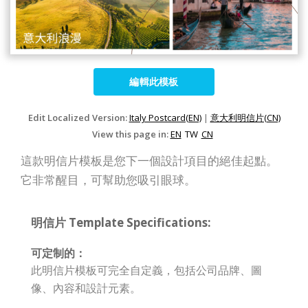
編輯此模板
Edit Localized Version:
Italy Postcard(EN)
|
意大利明信片(CN)
View this page in:
EN
TW
CN
這款明信片模板是您下一個設計項目的絕佳起點。
它非常醒目，可幫助您吸引眼球。
明信片 Template Specifications:
可定制的：
此明信片模板可完全自定義，包括公司品牌、圖
像、內容和設計元素。