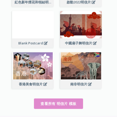
紅色新年煙花和領結明信片
啟動2022明信片
Blank Postcard
中國扇子舞明信片
香港美食明信片
南非明信片
查看所有 明信片 模板