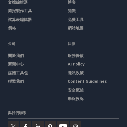
文檔編輯器
博客
简报製作工具
知識
試算表編輯器
免費工具
價格
網站地圖
公司
法律
關於我們
服務條款
新聞中心
AI Policy
媒體工具包
隱私政策
聯繫我們
Content Guidelines
安全概述
舉報投訴
與我們聯系