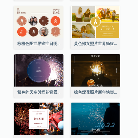
棕橙色圈世界癌症日明信片
黃色婦女照片世界癌症日明信片
紫色的天空與煙花背景新年明信片
棕色煙花照片新年快樂明信片