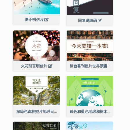
夏令明信片
回复邀請函
火花引言明信片
棕色書刊照片世界讀書日明信片
深綠色森林照片地球日明信片
綠色和藍色地球和樹木插圖地球日明信片