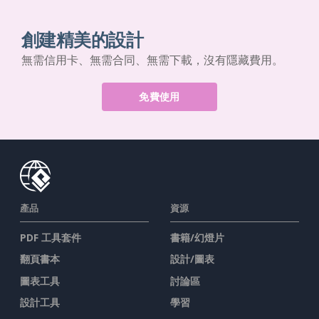
創建精美的設計
無需信用卡、無需合同、無需下載，沒有隱藏費用。
免費使用
產品
資源
PDF 工具套件
書籍/幻燈片
翻頁書本
設計/圖表
圖表工具
討論區
設計工具
學習