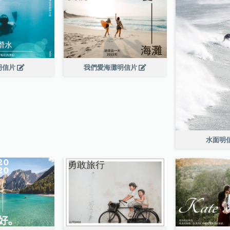
明信片
我們愛海灘明信片
水面明