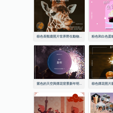
棕色長頸鹿照片世界野生動物日明信片
紫色的天空與煙花背景新年明信片