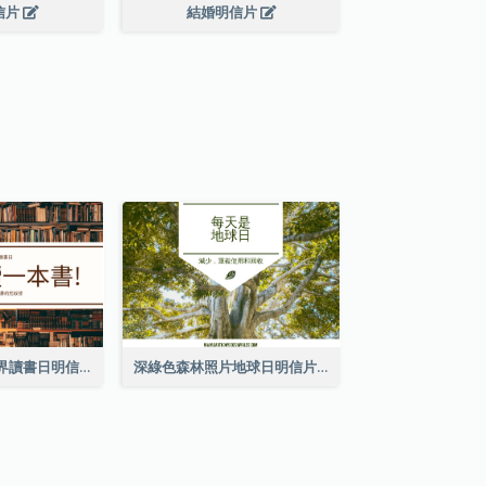
信片
結婚明信片
棕色書刊照片世界讀書日明信片
深綠色森林照片地球日明信片