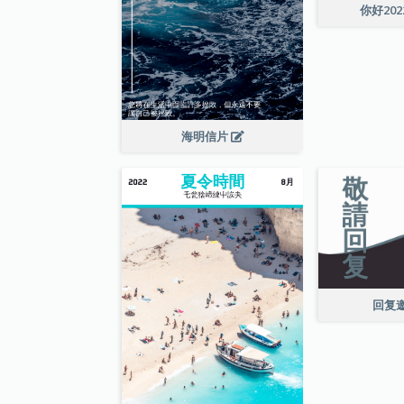
你好20
海明信片
回复