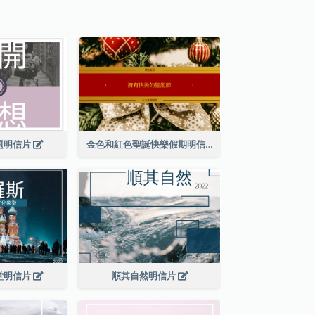
題明信片
金色和紅色聖誕快樂假期明信片
堂明信片
順其自然明信片