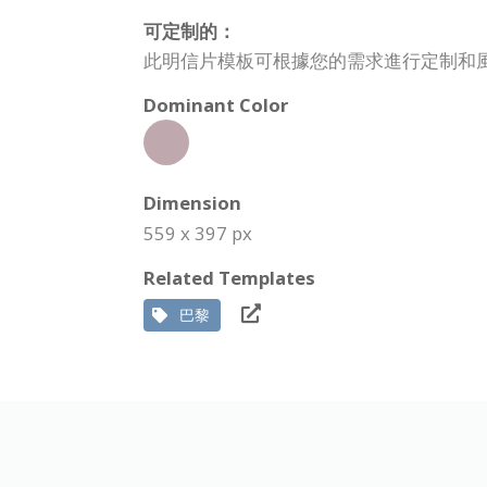
可定制的：
此明信片模板可根據您的需求進行定制和
Dominant Color
Dimension
559 x 397 px
Related Templates
巴黎