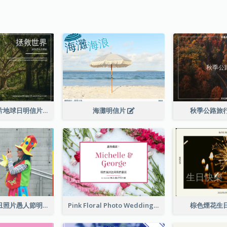
深綠色森林照片地球日明信片
海灘明信片
秋季公路旅
藍色和紅色小丑照片愚人節明信片
Pink Floral Photo Wedding Postcard
棕色煙花生