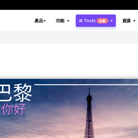
產品
功能
AI Tools
資源
全新