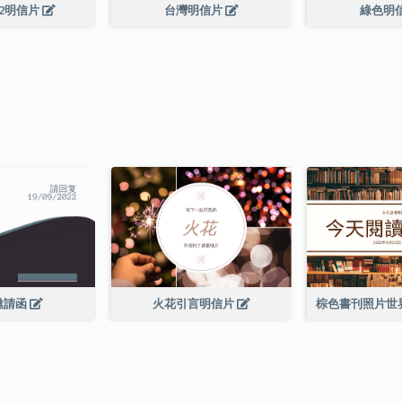
22明信片
台灣明信片
綠色明
邀請函
火花引言明信片