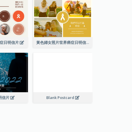
癌症日明信片
黃色婦女照片世界癌症日明信片
2明信片
Blank Postcard