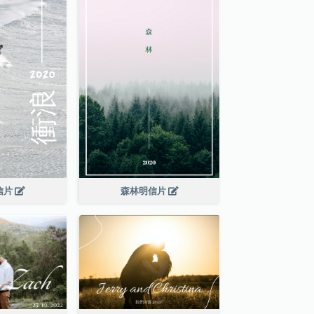
信片
森林明信片