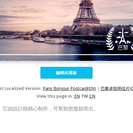
編輯此模板
it Localized Version:
Paris Bonjour Postcard(EN)
|
巴黎卓悦明信片(C
View this page in:
EN
TW
CN
。它由設計師精心制作，可幫助您脫穎而出。