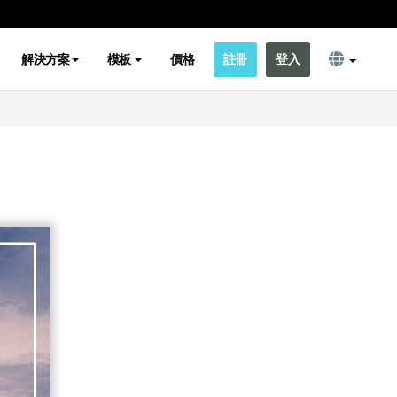
解決方案
模板
價格
註冊
登入