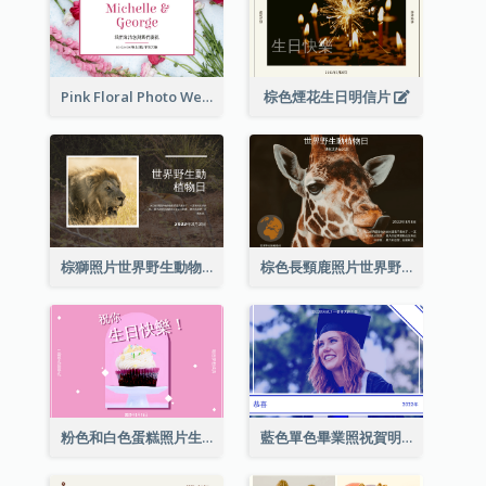
Pink Floral Photo Wedding Postcard
棕色煙花生日明信片
棕獅照片世界野生動物日明信片
棕色長頸鹿照片世界野生動物日明信片
粉色和白色蛋糕照片生日明信片
藍色單色畢業照祝賀明信片