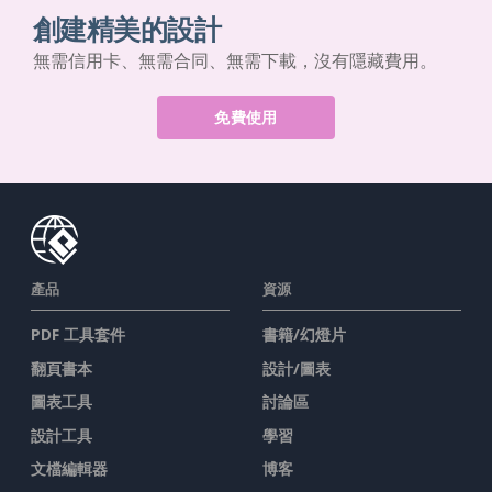
創建精美的設計
無需信用卡、無需合同、無需下載，沒有隱藏費用。
免費使用
產品
資源
PDF 工具套件
書籍/幻燈片
翻頁書本
設計/圖表
圖表工具
討論區
設計工具
學習
文檔編輯器
博客