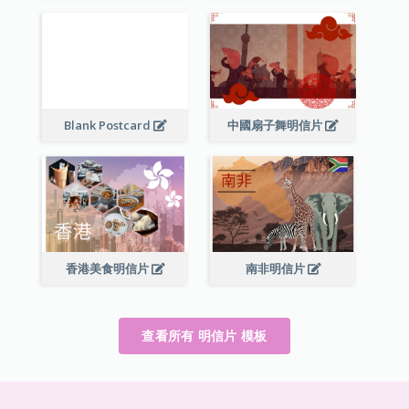
Blank Postcard
中國扇子舞明信片
香港美食明信片
南非明信片
查看所有 明信片 模板