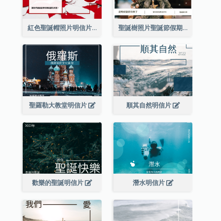
紅色聖誕帽照片明信片
聖誕樹照片聖誕節假期明信片
聖羅勒大教堂明信片
順其自然明信片
歡樂的聖誕明信片
潛水明信片