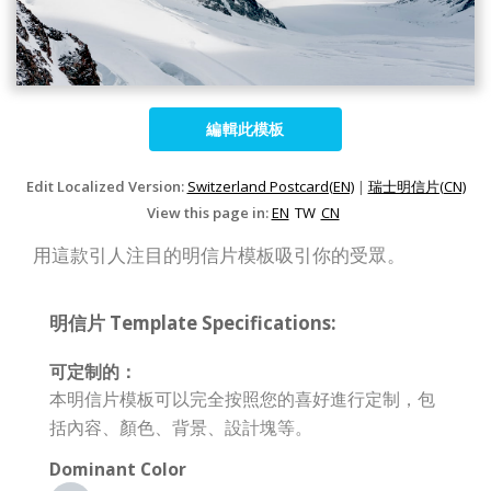
編輯此模板
Edit Localized Version:
Switzerland Postcard(EN)
|
瑞士明信片(CN)
View this page in:
EN
TW
CN
用這款引人注目的明信片模板吸引你的受眾。
明信片 Template Specifications:
可定制的：
本明信片模板可以完全按照您的喜好進行定制，包
括內容、顏色、背景、設計塊等。
Dominant Color