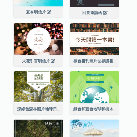
夏令明信片
回复邀請函
火花引言明信片
棕色書刊照片世界讀書日明信片
深綠色森林照片地球日明信片
綠色和藍色地球和樹木插圖地球日明信片