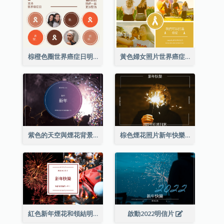
棕橙色圈世界癌症日明信片
黃色婦女照片世界癌症日明信片
紫色的天空與煙花背景新年明信片
棕色煙花照片新年快樂明信片
紅色新年煙花和領結明信片
啟動2022明信片