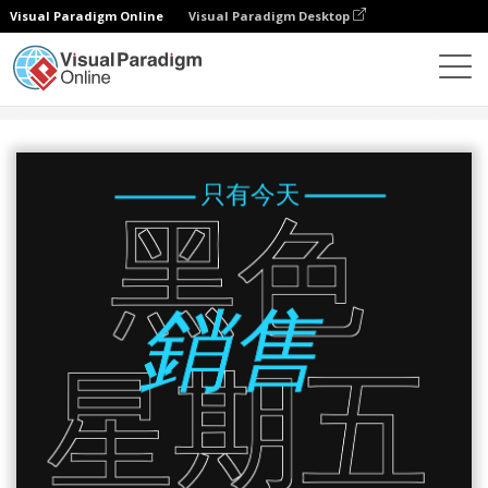
Visual Paradigm Online
Visual Paradigm Desktop
設計
模板
海報
霓虹藍黑色星期五銷售禮物海報