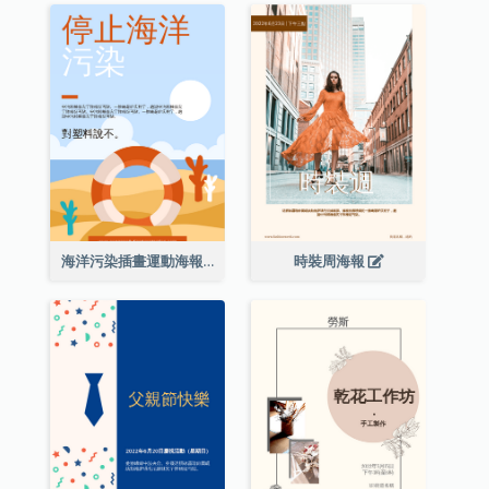
海洋污染插畫運動海報
時裝周海報