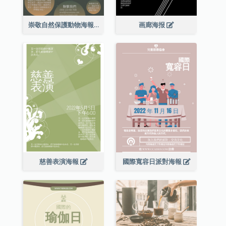
崇敬自然保護動物海報
画廊海报
慈善表演海報
國際寬容日派對海報