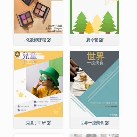
化妝師課程
夏令營
兒童手工班
世界一流美食