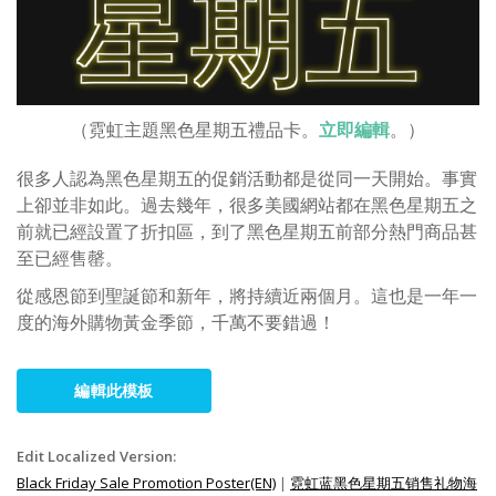
（霓虹主題黑色星期五禮品卡。
立即編輯
。）
很多人認為黑色星期五的促銷活動都是從同一天開始。事實
上卻並非如此。過去幾年，很多美國網站都在黑色星期五之
前就已經設置了折扣區，到了黑色星期五前部分熱門商品甚
至已經售罄。
從感恩節到聖誕節和新年，將持續近兩個月。這也是一年一
度的海外購物黃金季節，千萬不要錯過！
編輯此模板
Edit Localized Version:
Black Friday Sale Promotion Poster(EN)
|
霓虹蓝黑色星期五销售礼物海