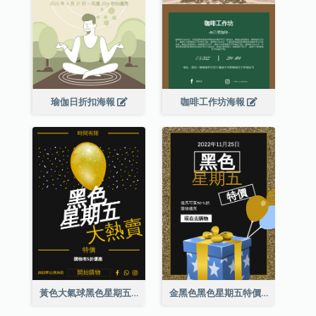
瑜伽日折扣海報
咖啡工作坊海報
黃色大氣球黑色星期五特價海報
金黑色黑色星期五特價海報