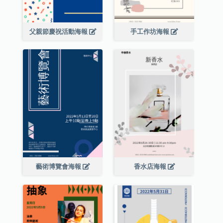
父親節慶祝活動海報
手工作坊海報
藝術博覽會海報
香水店海報