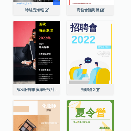
時裝秀海報
商務會議海報
深秋服飾推廣海報設計
招聘會2