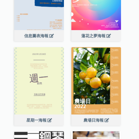
信息圖表海報
蓮花之夢海報
星期一海報
農場日海報