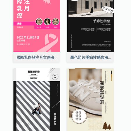
國際乳癌關注月宣傳海報
黑色照片季節性銷售海報