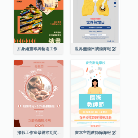
抽象繪畫即興藝術工作坊海報
世界無煙日戒煙海報
攝影工作室母親節期間限定優惠宣傳海報
書本主題教師節海報