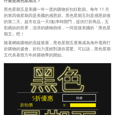
什麼是黑色星期五？
黑色星期五是美國一年一度的購物折扣狂歡節。每年 11 月
的第四個星期四是美國的感恩節。黑色星期五則是感恩節後
的第二天。超市在這一天0點準時開門，提供打折商品，五
彩繽紛的世界，澎湃的購物熱情，一同迎接美國的「黑色星
期五」吧！
隨著網絡購物的迅猛發展，黑色星期五逐漸成為海外電商打
折購物的盛會。折扣力度絕對讓你震驚。可以說，黑色星期
五代表著西方年終購物季的開始。