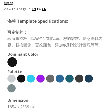
报(CN)
View this page in:
EN
TW
CN
海報 Template Specifications:
可定制的：
該海報模板可以完全定制以滿足您的需求。隨意編輯內
容、替換圖像、更改顏色、添加或刪除設計圖塊等等。
Dominant Color
Palette
Dimension
1654 x 2339 px