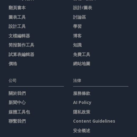
翻頁書本
設計/圖表
圖表工具
討論區
設計工具
學習
文檔編輯器
博客
简报製作工具
知識
試算表編輯器
免費工具
價格
網站地圖
公司
法律
關於我們
服務條款
新聞中心
AI Policy
媒體工具包
隱私政策
聯繫我們
Content Guidelines
安全概述