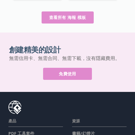
查看所有 海報 模板
創建精美的設計
無需信用卡、無需合同、無需下載，沒有隱藏費用。
免費使用
產品
資源
PDF 工具套件
書籍/幻燈片