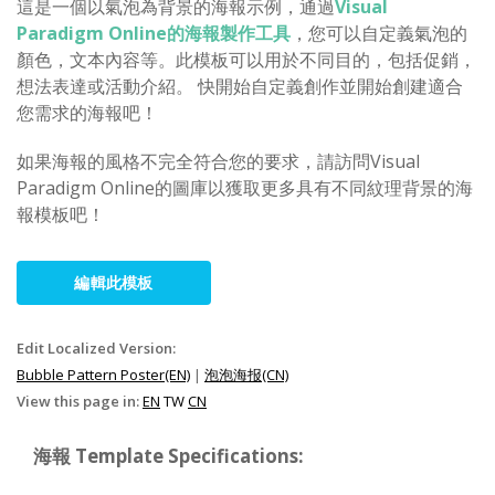
這是一個以氣泡為背景的海報示例，通過
Visual
Paradigm Online的海報製作工具
，您可以自定義氣泡的
顏色，文本內容等。此模板可以用於不同目的，包括促銷，
想法表達或活動介紹。 快開始自定義創作並開始創建適合
您需求的海報吧！
如果海報的風格不完全符合您的要求，請訪問Visual
Paradigm Online的圖庫以獲取更多具有不同紋理背景的海
報模板吧！
編輯此模板
Edit Localized Version:
Bubble Pattern Poster(EN)
|
泡泡海报(CN)
View this page in:
EN
TW
CN
海報 Template Specifications: