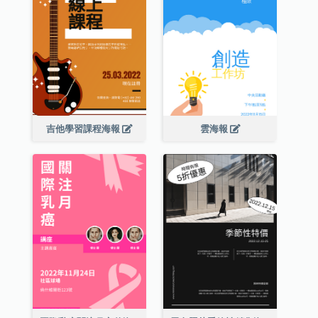
吉他學習課程海報
雲海報