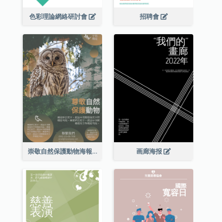
色彩理論網絡研討會
招聘會
崇敬自然保護動物海報
画廊海报