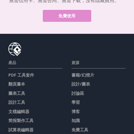
無需信用卡、無需合同、無需下載，沒有隱藏費用。
免費使用
產品
資源
PDF 工具套件
書籍/幻燈片
翻頁書本
設計/圖表
圖表工具
討論區
設計工具
學習
文檔編輯器
博客
简报製作工具
知識
試算表編輯器
免費工具