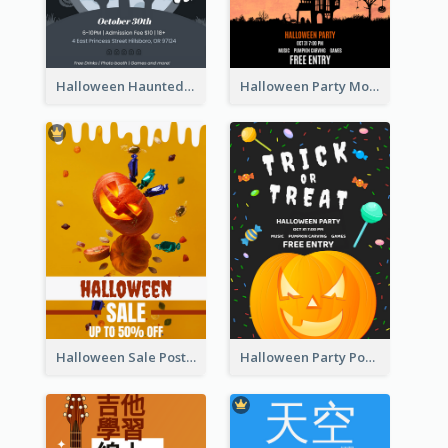
Halloween Haunted House Party Poster
Halloween Party Moon Photo Poster
Halloween Sale Poster
Halloween Party Poster