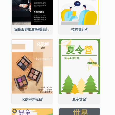
深秋服飾推廣海報設計
招聘會2
化妝師課程
夏令營