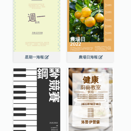
星期一海報
農場日海報