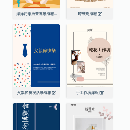
海洋污染插畫運動海報
時裝周海報
父親節慶祝活動海報
手工作坊海報