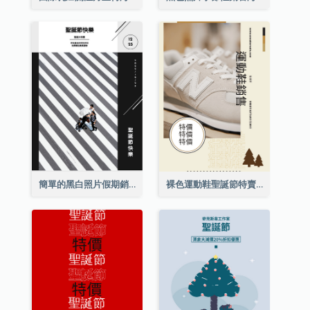
簡單的黑白照片假期銷售海報
裸色運動鞋聖誕節特賣海報