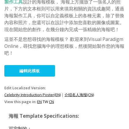
製作工具
設計的海報模板， 海報上方擺放了一張名人的照
片，下方的文本框則可以用來填寫相關的資訊或趣聞，通過
海報製作工具，你可以自定義模板上的各種元素，除了替換
內容和照片，您還可以在設計中添加您喜歡的圖像或圖案。
現在開始您的創作，在幾分鐘內完成一張精緻的海報吧！
這並不是您想尋找的海報模板？ 歡迎來到Visual Paradigm
Online，尋找您腦海中的理想模板，然後開始製作您的海報
吧！
編輯此模板
Edit Localized Version:
Celebrity Introduction Poster(EN)
|
介绍名人海报(CN)
View this page in:
EN
TW
CN
海報 Template Specifications:
可定制的：