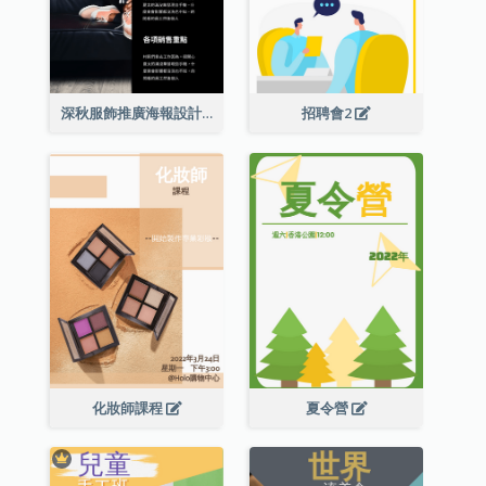
深秋服飾推廣海報設計
招聘會2
化妝師課程
夏令營