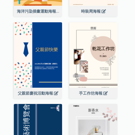
海洋污染插畫運動海報
時裝周海報
父親節慶祝活動海報
手工作坊海報