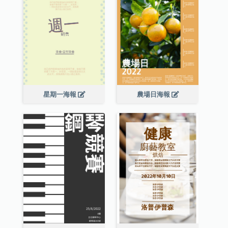
星期一海報
農場日海報