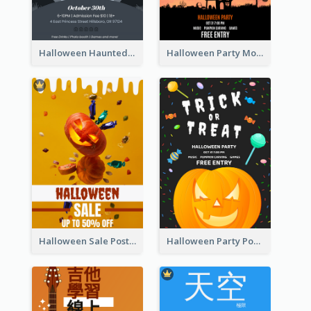
Halloween Haunted House Party Poster
Halloween Party Moon Photo Poster
Halloween Sale Poster
Halloween Party Poster