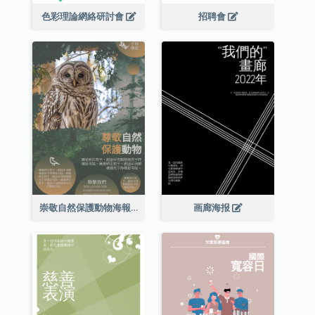
色彩理論網絡研討會
招聘會
崇敬自然保護動物海報
画廊海报