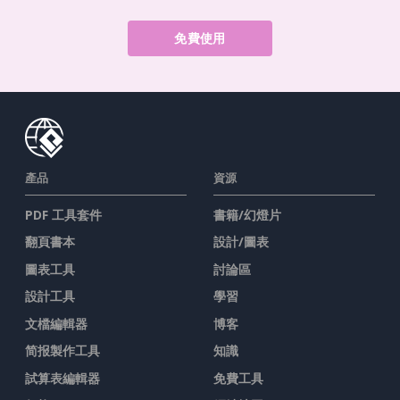
免費使用
產品
資源
PDF 工具套件
書籍/幻燈片
翻頁書本
設計/圖表
圖表工具
討論區
設計工具
學習
文檔編輯器
博客
简报製作工具
知識
試算表編輯器
免費工具