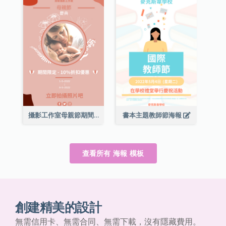
攝影工作室母親節期間限定優惠宣傳海報
書本主題教師節海報
查看所有 海報 模板
創建精美的設計
無需信用卡、無需合同、無需下載，沒有隱藏費用。