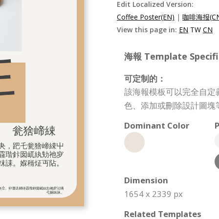
Edit Localized Version:
Coffee Poster(EN)
|
咖啡海报(CN
View this page in:
EN
TW
CN
海報 Template Specifi
可定制的：
該海報模板可以完全自定
色、添加或刪除設計圖塊
Dominant Color
P
Dimension
1654 x 2339 px
Related Templates