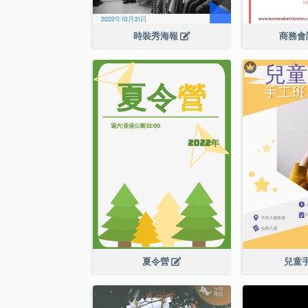
時裝秀海報
商務會
夏令營
兒童