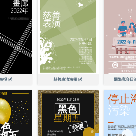
海报
慈善表演海報
國際寬容日