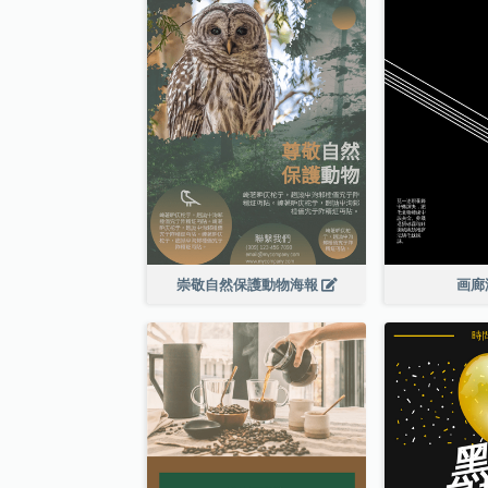
崇敬自然保護動物海報
画廊