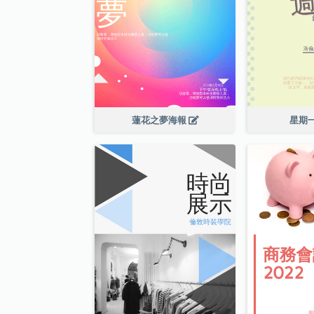
蓮花之夢海報
星期