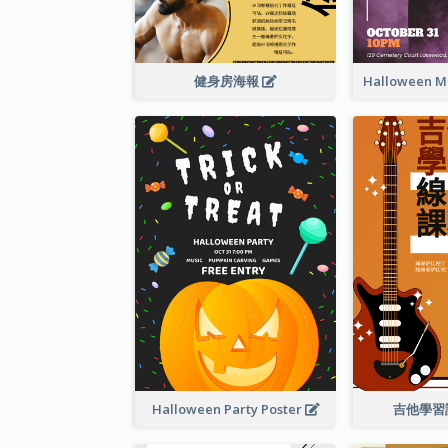
健身房海報
Halloween Party Poster
吉他學習