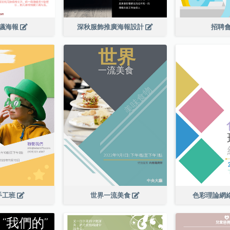
議海報
深秋服飾推廣海報設計
招聘會
手工班
世界一流美食
色彩理論網