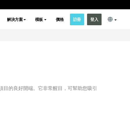
解決方案
模板
價格
註冊
登入
項目的良好開端。它非常醒目，可幫助您吸引