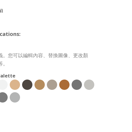
)
cations:
義。您可以編輯內容、替換圖像、更改顏
等。
alette