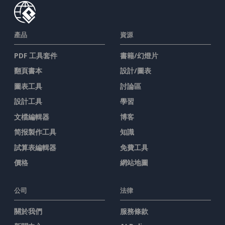
產品
資源
PDF 工具套件
書籍/幻燈片
翻頁書本
設計/圖表
圖表工具
討論區
設計工具
學習
文檔編輯器
博客
简报製作工具
知識
試算表編輯器
免費工具
價格
網站地圖
公司
法律
關於我們
服務條款