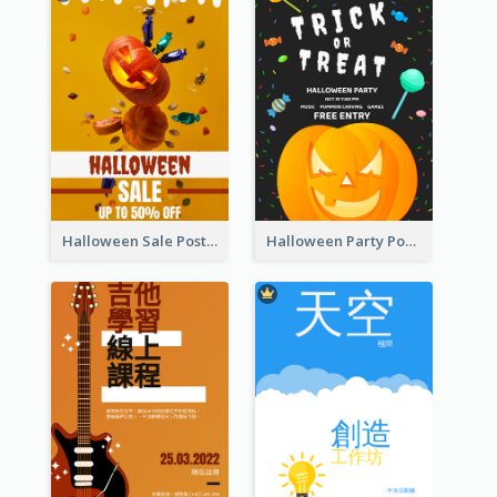
Halloween Sale Poster
Halloween Party Poster