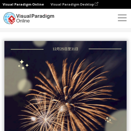
Visual Paradigm Online
Visual Paradigm Desktop
設計
模板
海報
藍色新年煙花寫真海報