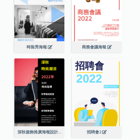
時裝秀海報
商務會議海報
深秋服飾推廣海報設計
招聘會2