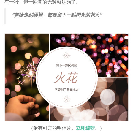
有一秒，但一瞬間的光輝就足夠了。
“無論走到哪裡，都要留下一點閃光的花火”
（附有引言的明信片。
立即編輯
。）