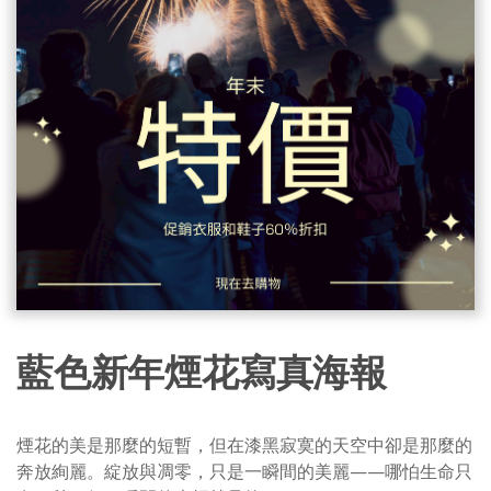
藍色新年煙花寫真海報
煙花的美是那麼的短暫，但在漆黑寂寞的天空中卻是那麼的
奔放絢麗。綻放與凋零，只是一瞬間的美麗——哪怕生命只