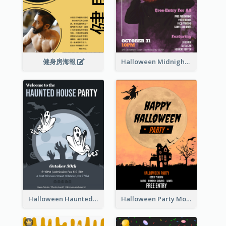
健身房海報
Halloween Midnight Party Poster
Halloween Haunted House Party Poster
Halloween Party Moon Photo Poster