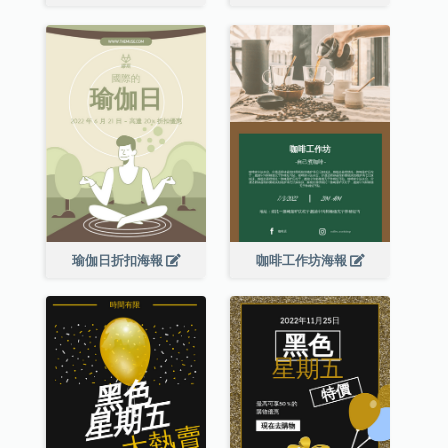
瑜伽日折扣海報
咖啡工作坊海報