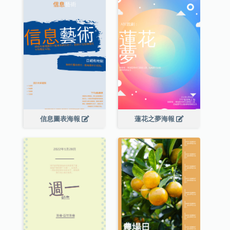
信息圖表海報
蓮花之夢海報