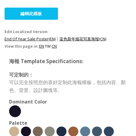
編輯此模板
Edit Localized Version:
End Of Year Sale Poster(EN)
|
蓝色新年烟花写真海报(CN)
View this page in:
EN
TW
CN
海報 Template Specifications:
可定制的：
可以完全按照您的喜好定制此海報模板，包括內容、顏
色、背景、設計圖塊等。
Dominant Color
Palette