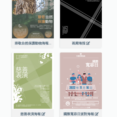
崇敬自然保護動物海報
画廊海报
慈善表演海報
國際寬容日派對海報