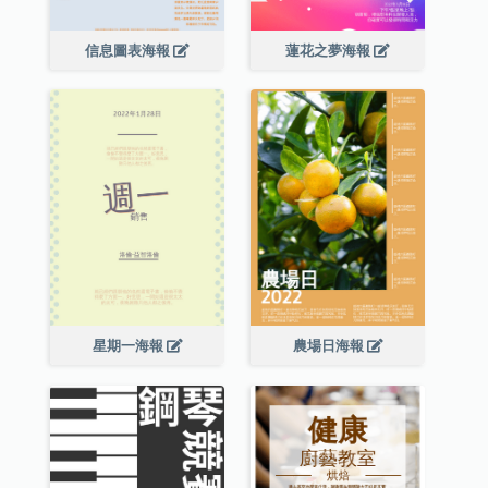
信息圖表海報
蓮花之夢海報
星期一海報
農場日海報