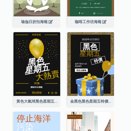
瑜伽日折扣海報
咖啡工作坊海報
黃色大氣球黑色星期五特價海報
金黑色黑色星期五特價海報