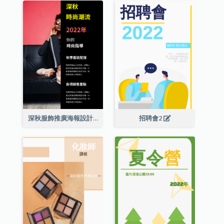
深秋服飾推廣海報設計
招聘會2