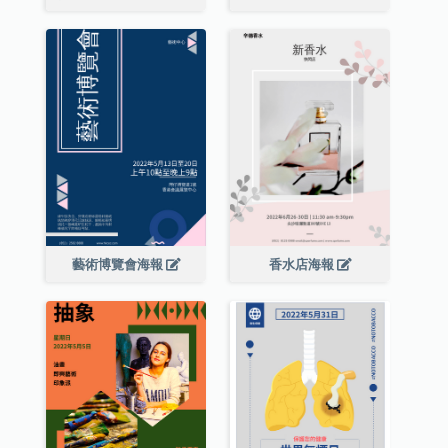
藝術博覽會海報
香水店海報