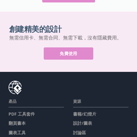
創建精美的設計
無需信用卡、無需合同、無需下載，沒有隱藏費用。
免費使用
產品
資源
PDF 工具套件
書籍/幻燈片
翻頁書本
設計/圖表
圖表工具
討論區