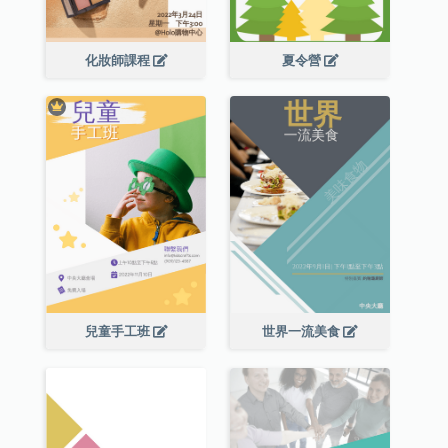
化妝師課程
夏令營
兒童手工班
世界一流美食