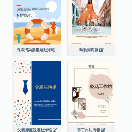
海洋污染插畫運動海報
時裝周海報
父親節慶祝活動海報
手工作坊海報