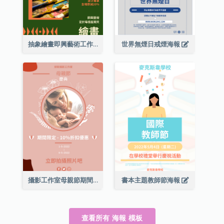
抽象繪畫即興藝術工作坊海報
世界無煙日戒煙海報
攝影工作室母親節期間限定優惠宣傳海報
書本主題教師節海報
查看所有 海報 模板