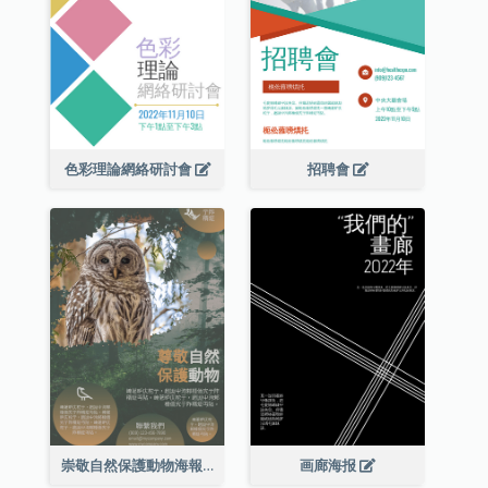
色彩理論網絡研討會
招聘會
崇敬自然保護動物海報
画廊海报