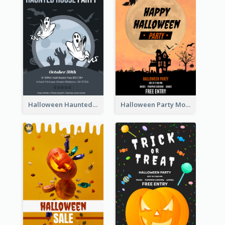
Halloween Haunted House Party Poster
Halloween Party Moon Photo Poster