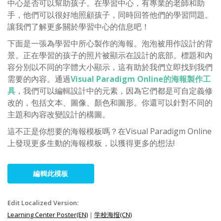
中心是否可以幫助孩子。在學習中心，有專業的老師和助
手，他們可以很好地照顧孩子，同時回答他們的學習問題。
讓我們了解更多關於學習中心的信息吧！
下面是一張為學習中所心製作的海報。泡泡被用作設計的背
景。正在學習的孩子的照片被顯示在設計的底部。標題和內
容分別以不同的字體大小顯示，這有助於我們立即找到我們
需要的內容。通過
Visual Paradigm Online的海報製作工
具
，我們可以編輯設計中的元素，因為它們都是可自定義修
改的，包括文本、圖像、顏色和圖形。你還可以針對不同的
主題和內容改變設計的構圖。
這不正是你想要的海報模板嗎？在Visual Paradigm Online
上發現更多生動的海報模板，以獲得更多的想法!
編輯此模板
Edit Localized Version:
Learning Center Poster(EN)
|
学校海报(CN)