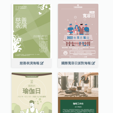
慈善表演海報
國際寬容日派對海報