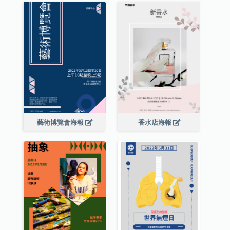
藝術博覽會海報
香水店海報