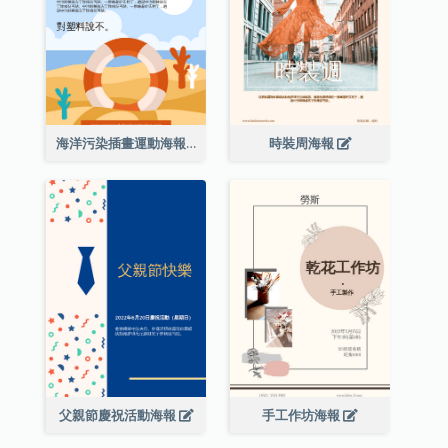
海洋污染插畫運動海報
時裝周海報
父親節慶祝活動海報
手工作坊海報