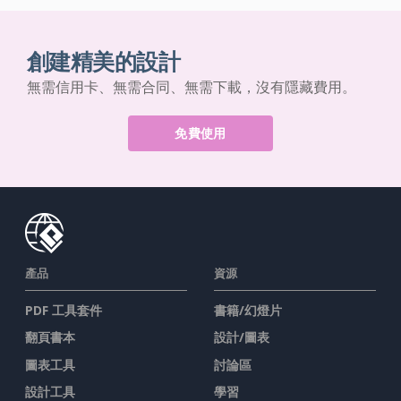
創建精美的設計
無需信用卡、無需合同、無需下載，沒有隱藏費用。
免費使用
產品
資源
PDF 工具套件
書籍/幻燈片
翻頁書本
設計/圖表
圖表工具
討論區
設計工具
學習