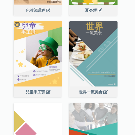
化妝師課程
夏令營
兒童手工班
世界一流美食