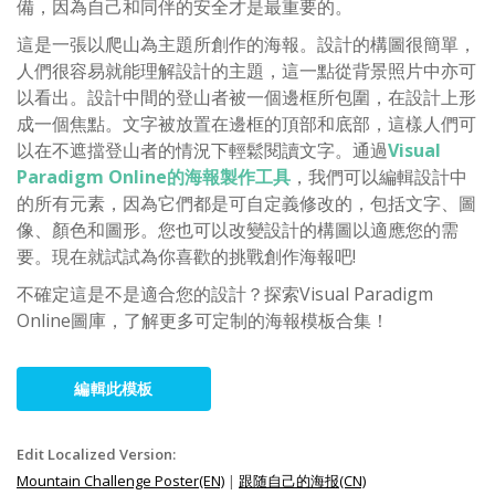
備，因為自己和同伴的安全才是最重要的。
這是一張以爬山為主題所創作的海報。設計的構圖很簡單，
人們很容易就能理解設計的主題，這一點從背景照片中亦可
以看出。設計中間的登山者被一個邊框所包圍，在設計上形
成一個焦點。文字被放置在邊框的頂部和底部，這樣人們可
以在不遮擋登山者的情況下輕鬆閱讀文字。通過
Visual
Paradigm Online的海報製作工具
，我們可以編輯設計中
的所有元素，因為它們都是可自定義修改的，包括文字、圖
像、顏色和圖形。您也可以改變設計的構圖以適應您的需
要。現在就試試為你喜歡的挑戰創作海報吧!
不確定這是不是適合您的設計？探索Visual Paradigm
Online圖庫，了解更多可定制的海報模板合集！
編輯此模板
Edit Localized Version:
Mountain Challenge Poster(EN)
|
跟随自己的海报(CN)