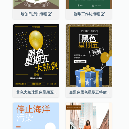
瑜伽日折扣海報
咖啡工作坊海報
黃色大氣球黑色星期五特價海報
金黑色黑色星期五特價海報