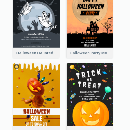
Halloween Haunted House Party Poster
Halloween Party Moon Photo Poster