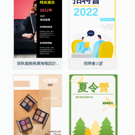
深秋服飾推廣海報設計
招聘會2