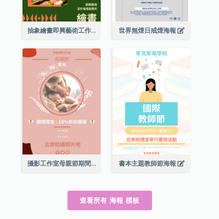
抽象繪畫即興藝術工作坊海報
世界無煙日戒煙海報
攝影工作室母親節期間限定優惠宣傳海報
書本主題教師節海報
查看所有 海報 模板