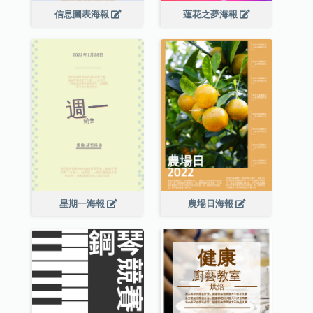
信息圖表海報
蓮花之夢海報
星期一海報
農場日海報