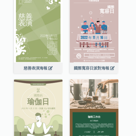
慈善表演海報
國際寬容日派對海報