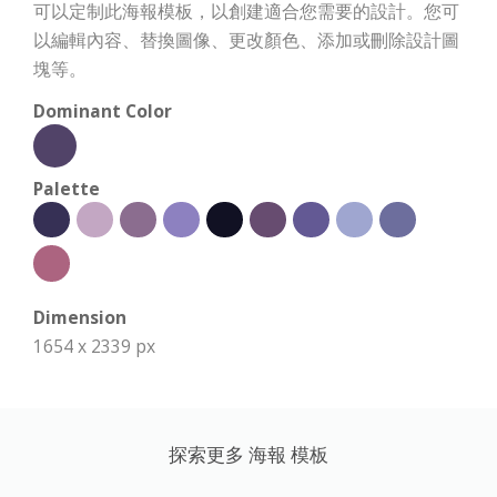
可以定制此海報模板，以創建適合您需要的設計。您可
以編輯內容、替換圖像、更改顏色、添加或刪除設計圖
塊等。
Dominant Color
Palette
Dimension
1654 x 2339 px
探索更多 海報 模板