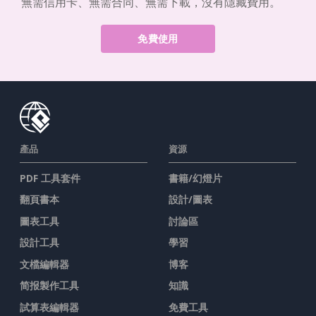
無需信用卡、無需合同、無需下載，沒有隱藏費用。
免費使用
產品
資源
PDF 工具套件
書籍/幻燈片
翻頁書本
設計/圖表
圖表工具
討論區
設計工具
學習
文檔編輯器
博客
简报製作工具
知識
試算表編輯器
免費工具