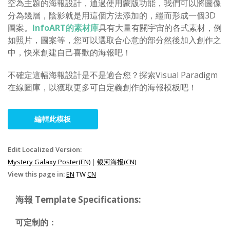
空為主題的海報設計，通過使用蒙版功能，我們可以將圖像
分為幾層，陰影就是用這個方法添加的，繼而形成一個3D
圖案。
InfoART的素材庫
具有大量有關宇宙的各式素材，例
如照片，圖案等，您可以選取合心意的部分然後加入創作之
中，快來創建自己喜歡的海報吧！
不確定這幅海報設計是不是適合您？探索Visual Paradigm
在線圖庫，以獲取更多可自定義創作的海報模板吧！
編輯此模板
Edit Localized Version:
Mystery Galaxy Poster(EN)
|
银河海报(CN)
View this page in:
EN
TW
CN
海報 Template Specifications:
可定制的：