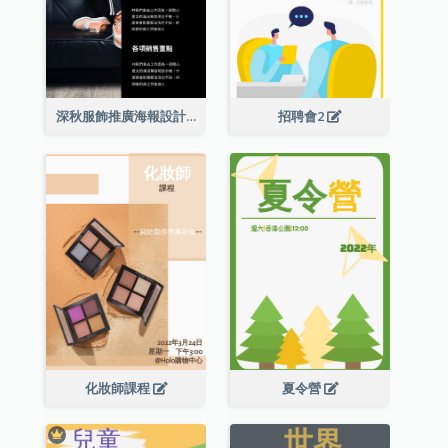
深秋服飾推廣海報設計
招聘會2
化妝師課程
夏令營