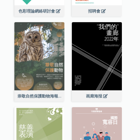
色彩理論網絡研討會
招聘會
崇敬自然保護動物海報
画廊海报