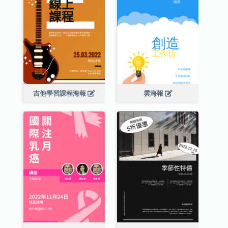
吉他學習課程海報
雲海報