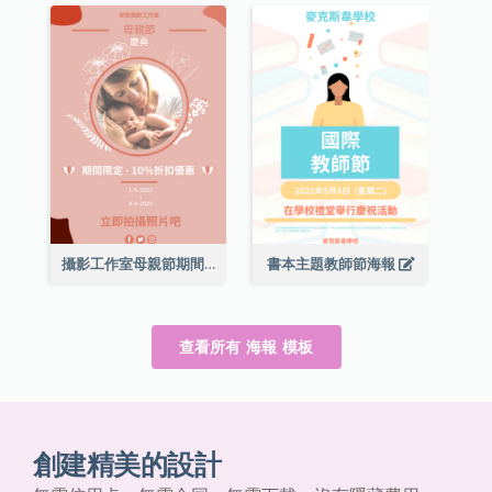
攝影工作室母親節期間限定優惠宣傳海報
書本主題教師節海報
查看所有 海報 模板
創建精美的設計