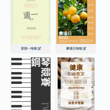
星期一海報
農場日海報