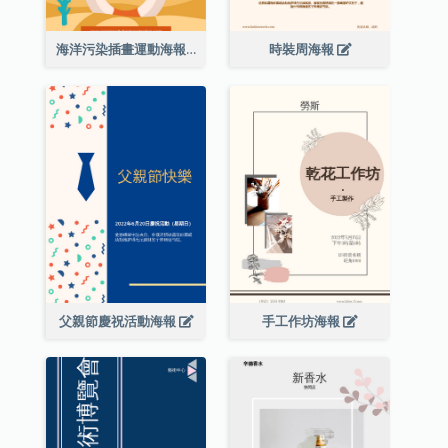
海洋污染插畫運動海報
時裝周海報
父親節慶祝活動海報
手工作坊海報