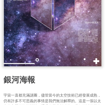
銀河海報
宇宙一直都充滿謎團，儘管當今的太空技術已經發展成熟，
仍有許多不可思義的事情是我們無法解釋的。這是一張以太