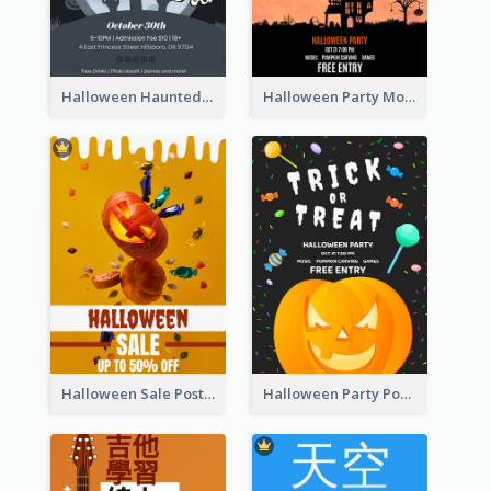
Halloween Haunted House Party Poster
Halloween Party Moon Photo Poster
Halloween Sale Poster
Halloween Party Poster