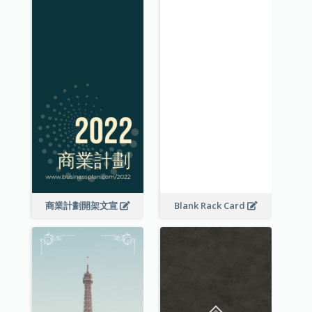
商業計劃開架文宣
Blank Rack Card