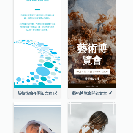
新技術簡介開架文宣
藝術博覽會開架文宣