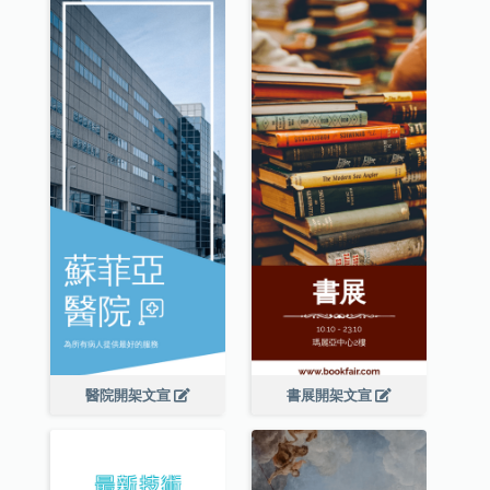
醫院開架文宣
書展開架文宣