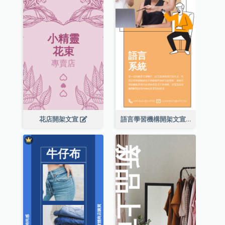
花店開架文宣
語言學習機構開架文宣