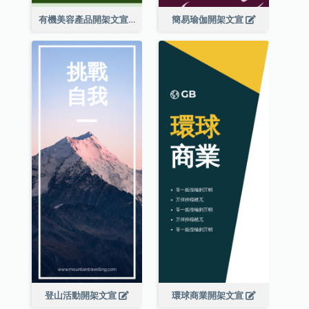
有機美容產品開架文宣
簡易瑜伽開架文宣
登山活動開架文宣
環球商業開架文宣