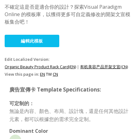
不確定這是否是適合你的設計？探索Visual Paradigm
Online 的模板庫，以獲得更多可自定義修改的開架文宣模
板集合吧！
編輯此模板
Edit Localized Version:
Organic Beauty Product Rack Card(EN)
|
有机美容产品开架文宣(CN)
View this page in:
EN
TW
CN
廣告宣傳卡 Template Specifications:
可定制的：
無論是內容、顏色、布局、設計塊，還是任何其他設計
元素，都可以根據您的需求完全定制。
Dominant Color