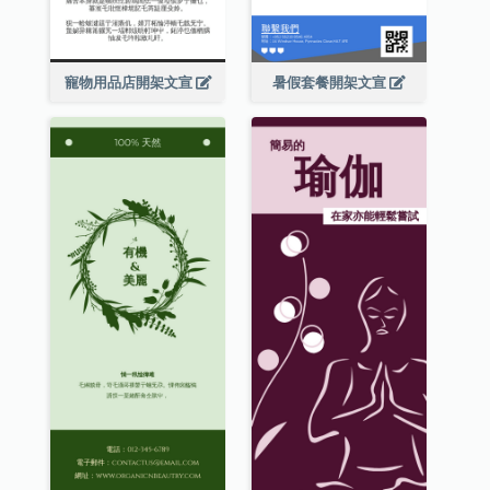
寵物用品店開架文宣
暑假套餐開架文宣