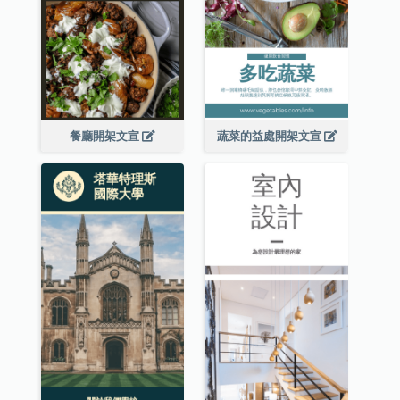
餐廳開架文宣
蔬菜的益處開架文宣