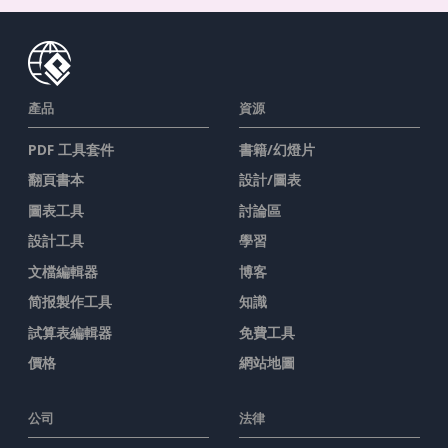
產品
資源
PDF 工具套件
書籍/幻燈片
翻頁書本
設計/圖表
圖表工具
討論區
設計工具
學習
文檔編輯器
博客
简报製作工具
知識
試算表編輯器
免費工具
價格
網站地圖
公司
法律