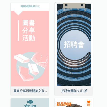
圖書分享活動開架文宣
招聘會開架文宣