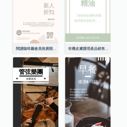
閱讀咖啡廳會員推廣開架文宣
有機皮膚護理產品銷售開架文宣