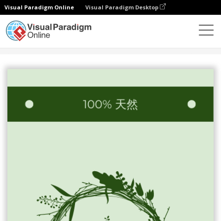
Visual Paradigm Online
Visual Paradigm Desktop
設計
模板
廣告宣傳卡
有機美容產品開架文宣