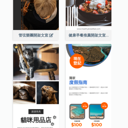
管弦樂團開架文宣
健康早餐推薦開架文宣