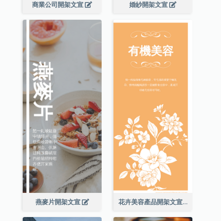
商業公司開架文宣
婚紗開架文宣
燕麥片開架文宣
花卉美容產品開架文宣