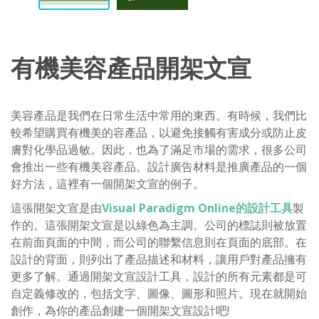
有機美容產品開架文宣
美容產品是我們在日常生活中常用的東西。有時候，我們比
較希望購買有機美的容產品，以避免接觸有害成分或防止皮
膚對化學品過敏。因此，也為了滿足市場的需求，很多公司
會推出一些有機美容產品。設計廣告材料是推廣產品的一個
好方法，這裡有一個開架文宣的例子。
這張開架文宣是由
Visual Paradigm Online的設計工具
製
作的。這張開架文宣是以綠色為主調。公司的標誌則被放置
在前面頁面的中間，而公司的聯繫信息則在頁面的底部。在
設計的背面，則列出了產品描述和材料，讓用戶對產品擁有
更多了解。通過開架文宣設計工具，設計的所有元素都是可
自定義修改的，包括文字、圖像、圖形和照片。現在就開始
創作，為你的產品創建一個開架文宣設計吧!