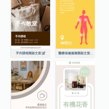
手作課程開架文宣
醫療保健服務開架文宣