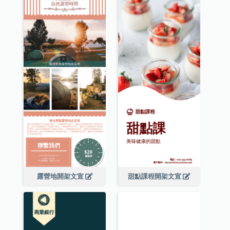
露營地開架文宣
甜點課程開架文宣