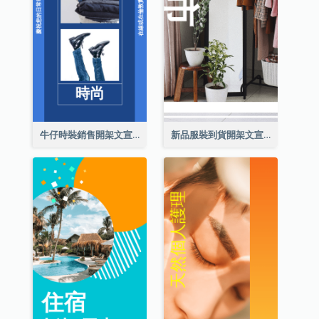
牛仔時裝銷售開架文宣
新品服裝到貨開架文宣