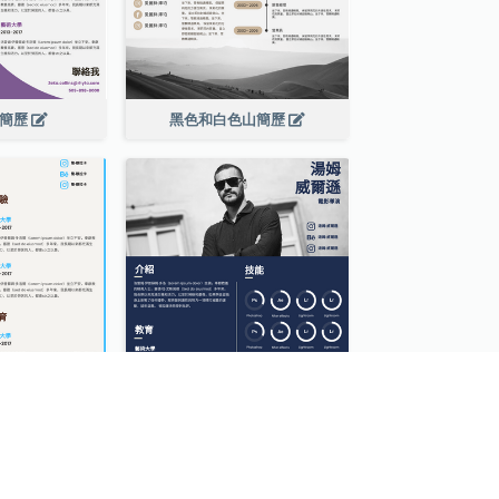
泡簡歷
黑色和白色山簡歷
色的簡歷
深藍色簡歷