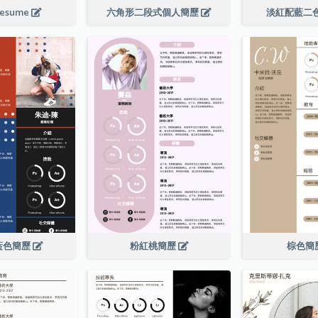
Resume
六角形二段式個人簡歷
淡紅配藍二
藍色簡歷
粉紅桃簡歷
棕色簡