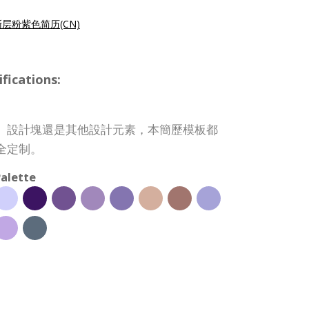
渐层粉紫色简历(CN)
ications:
、設計塊還是其他設計元素，本簡歷模板都
全定制。
alette