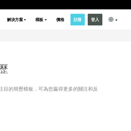
解決方案
模板
價格
註冊
登入
歷
注目的簡歷模板，可為您贏得更多的關注和反