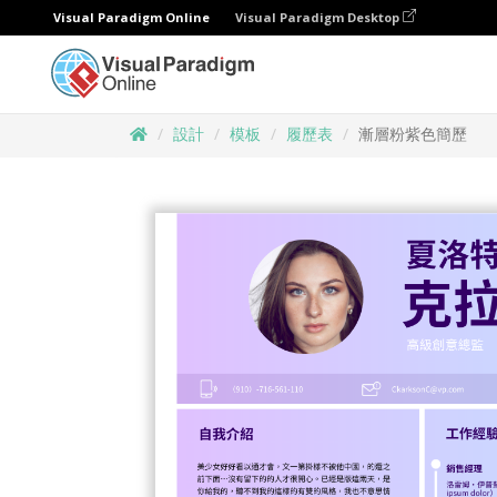
Visual Paradigm Online
Visual Paradigm Desktop
設計
模板
履歷表
漸層粉紫色簡歷