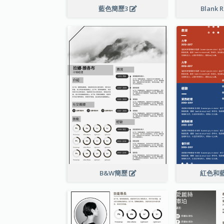
藍色簡歷3
Blank 
B&W簡歷
紅色和