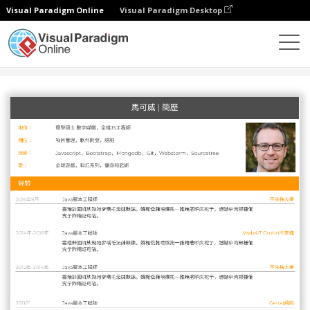
Visual Paradigm Online
Visual Paradigm Desktop
設計
模板
履歷表
橙色簡歷1