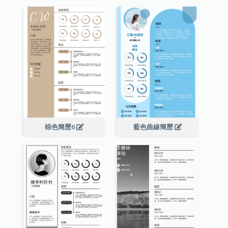
棕色簡歷6
藍色曲線簡歷