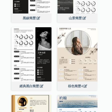
黑線簡歷
山景簡歷
經典黑白簡歷
棕色簡歷4