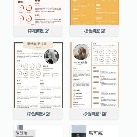
碎花簡歷
橙色簡歷
棕色簡歷4
棕色簡歷3