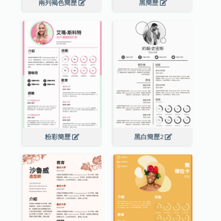
兩列褐色簡歷
黑簡歷
粉彩簡歷
黑白簡歷2