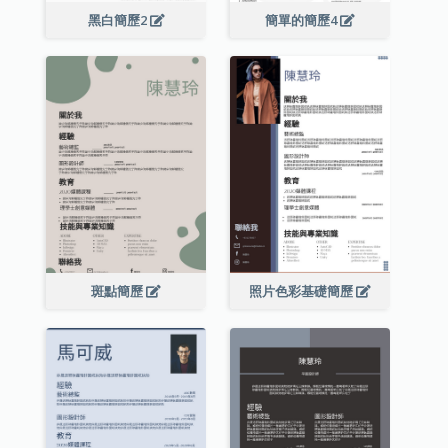
黑白簡歷2
簡單的簡歷4
斑點簡歷
照片色彩基礎簡歷