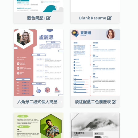
藍色簡歷3
Blank Resume
六角形二段式個人簡歷
淡紅配藍二色履歷表