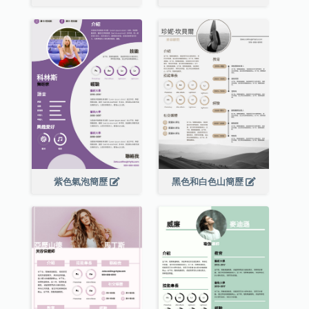
紫色氣泡簡歷
黑色和白色山簡歷