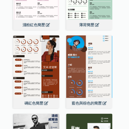
淺粉紅色簡歷
薄荷簡歷
磚紅色簡歷
藍色與棕色的簡歷