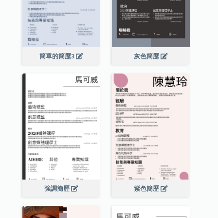
簡單的簡歷3
灰色簡歷
強調簡歷
紫色簡歷