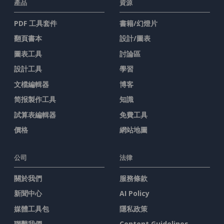
產品
資源
PDF 工具套件
書籍/幻燈片
翻頁書本
設計/圖表
圖表工具
討論區
設計工具
學習
文檔編輯器
博客
简报製作工具
知識
試算表編輯器
免費工具
價格
網站地圖
公司
法律
關於我們
服務條款
新聞中心
AI Policy
媒體工具包
隱私政策
聯繫我們
Content Guidelines