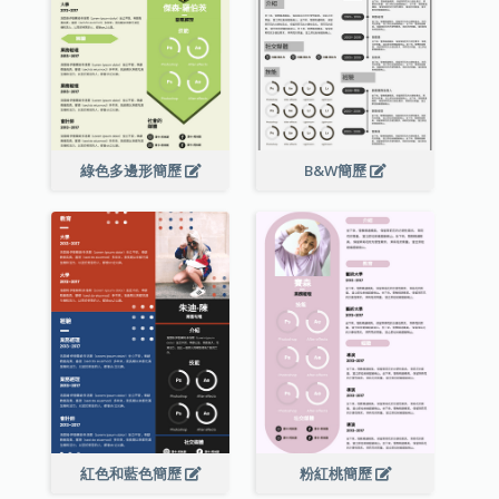
綠色多邊形簡歷
B&W簡歷
紅色和藍色簡歷
粉紅桃簡歷