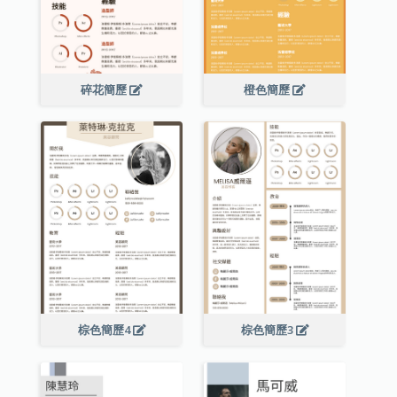
碎花簡歷
橙色簡歷
棕色簡歷4
棕色簡歷3