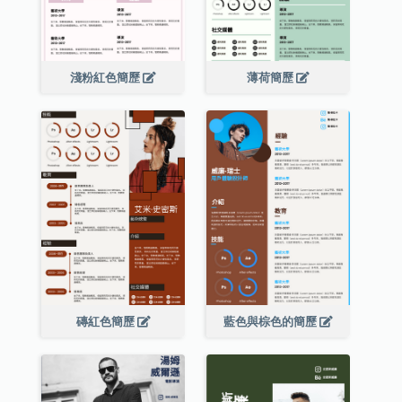
淺粉紅色簡歷
薄荷簡歷
磚紅色簡歷
藍色與棕色的簡歷