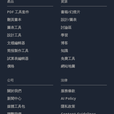
產品
資源
PDF 工具套件
書籍/幻燈片
翻頁書本
設計/圖表
圖表工具
討論區
設計工具
學習
文檔編輯器
博客
简报製作工具
知識
試算表編輯器
免費工具
價格
網站地圖
公司
法律
關於我們
服務條款
新聞中心
AI Policy
媒體工具包
隱私政策
聯繫我們
Content Guidelines