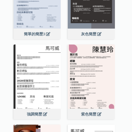
簡單的簡歷3
灰色簡歷
強調簡歷
紫色簡歷