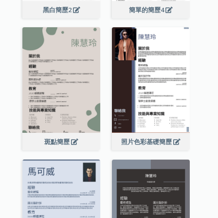
黑白簡歷2
簡單的簡歷4
斑點簡歷
照片色彩基礎簡歷