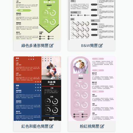
綠色多邊形簡歷
B&W簡歷
紅色和藍色簡歷
粉紅桃簡歷