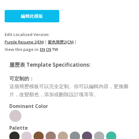
編輯此模板
Edit Localized Version:
Purple Resume 2(EN)
|
紫色簡歷2(CN)
|
View this page in:
EN
CN
TW
履歷表 Template Specifications:
可定制的：
這個簡歷模板可以完全定制。你可以編輯內容，更換圖
片，改變顏色，添加或刪除設計塊等等。
Dominant Color
Palette