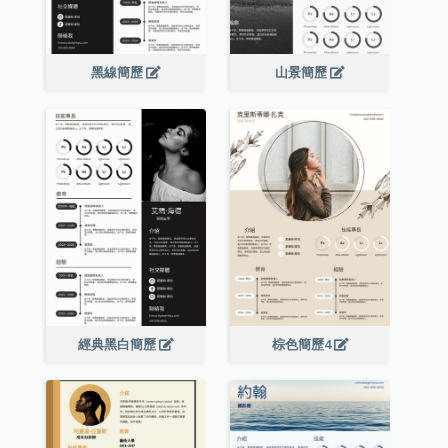
黑線簡歷
山景簡歷
經典黑白簡歷
棕色簡歷4