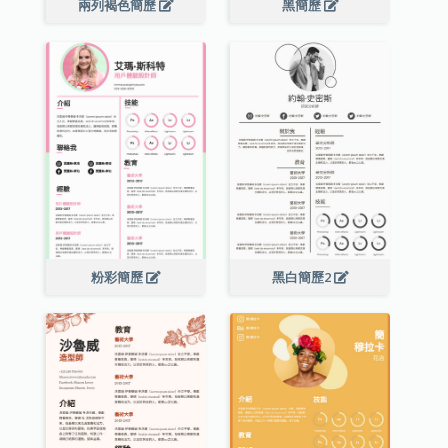
兩列褐色簡歷
黑簡歷
粉彩簡歷
黑白簡歷2