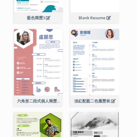
藍色簡歷3
Blank Resume
六角形二段式個人簡歷
淡紅配藍二色履歷表