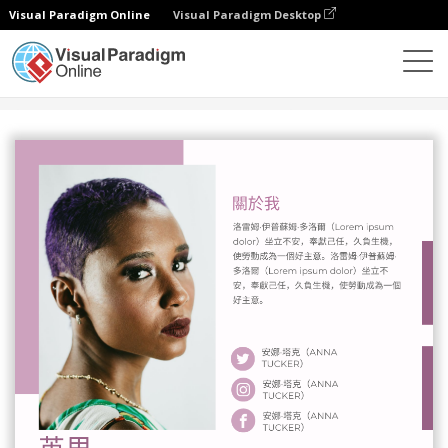
Visual Paradigm Online
Visual Paradigm Desktop
設計
模板
履歷表
紫色简历2