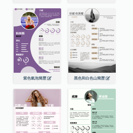
紫色氣泡簡歷
黑色和白色山簡歷