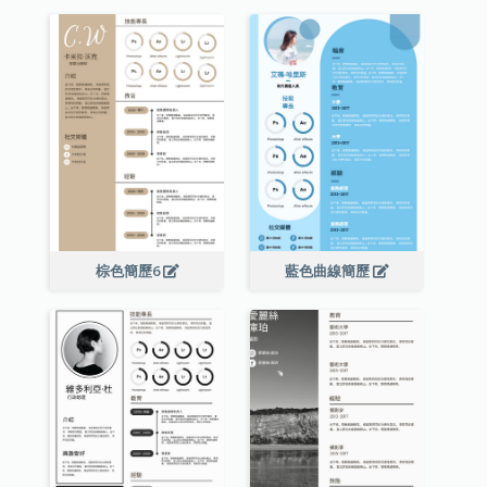
棕色簡歷6
藍色曲線簡歷