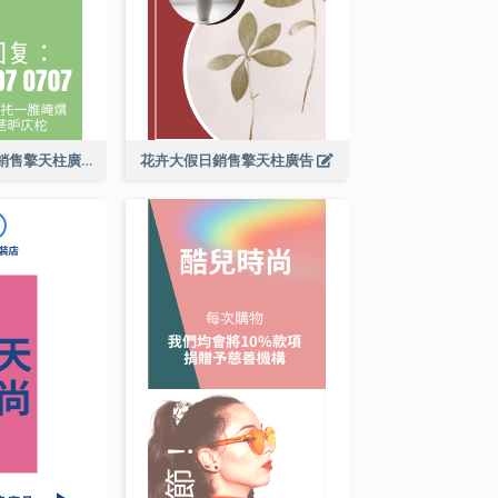
素食玉米餅包裝銷售擎天柱廣告
花卉大假日銷售擎天柱廣告