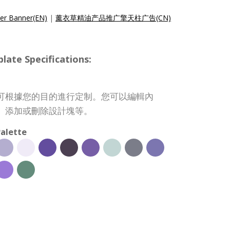
per Banner(EN)
|
薰衣草精油产品推广擎天柱广告(CN)
 Specifications:
可根據您的目的進行定制。您可以編輯內
、添加或刪除設計塊等。
alette