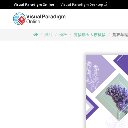
Visual Paradigm Online
Visual Paradigm Desktop
設計
模板
寬幅摩天大樓橫幅
薰衣草