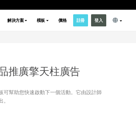
解決方案
模板
價格
註冊
登入
品推廣擎天柱廣告
板可幫助您快速啟動下一個活動。它由設計師
出。