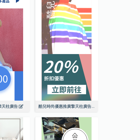
擎天柱廣告
酷兒時尚優惠推廣擎天柱廣告