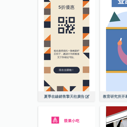
夏季在線銷售擎天柱廣告