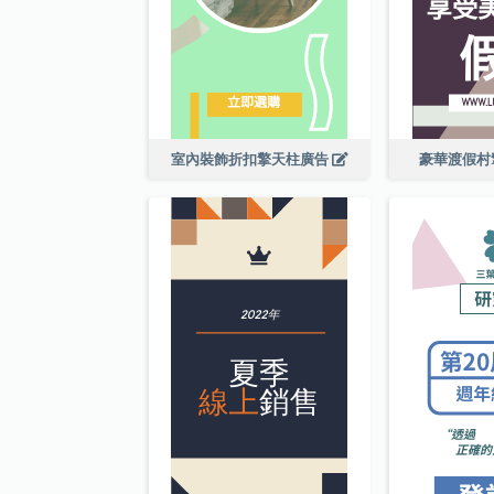
室內裝飾折扣擎天柱廣告
豪華渡假村