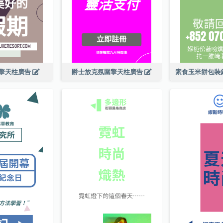
擎天柱廣告
爵士放克氛圍擎天柱廣告