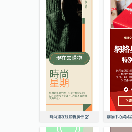
時尚週在線銷售廣告