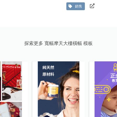
銷售
探索更多 寬幅摩天大樓橫幅 模板