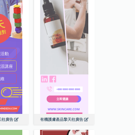
天柱廣告
有機護膚產品擎天柱廣告