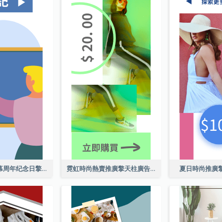
教育研究所开幕周年纪念日擎天柱廣告
霓虹時尚熱賣推廣擎天柱廣告
夏日時尚推廣