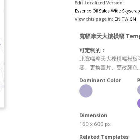
Edit Localized Version:
Essence Oil Sales Wide Skyscra
View this page in:
EN
TW
CN
寬幅摩天大樓橫幅 Template
可定制的：
此寬幅摩天大樓橫幅模板
容、更換圖片、更改顏色
Dominant Color
P
Dimension
160 x 600 px
Related Templates