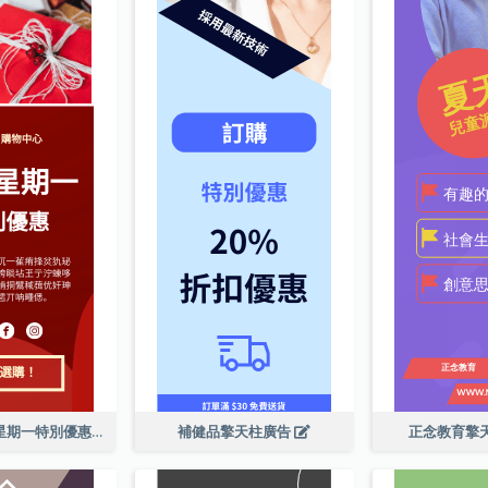
購物中心網絡星期一特別優惠擎天柱廣告
補健品擎天柱廣告
正念教育擎