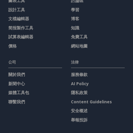
圖表工具
討論區
設計工具
學習
文檔編輯器
博客
简报製作工具
知識
試算表編輯器
免費工具
價格
網站地圖
公司
法律
關於我們
服務條款
新聞中心
AI Policy
媒體工具包
隱私政策
聯繫我們
Content Guidelines
安全概述
舉報投訴