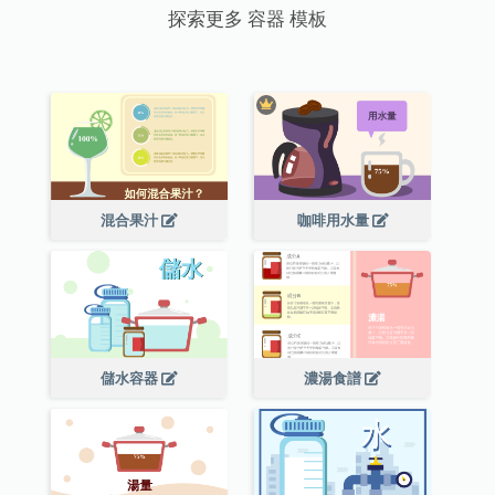
探索更多 容器 模板
混合果汁
咖啡用水量
儲水容器
濃湯食譜