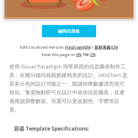
編輯此模板
Edit Localized Version:
Fresh Jam(EN)
|
新鲜果酱(CN)
View this page in:
EN
TW
CN
使用 Visual Paradigm 簡單易用的信息圖表制作工
具，在幾分鐘內就能創建精美的設計。InfoChart 是
眾多出色的設計功能之一，能讓你將數據漂亮地可
視化。隻需拖動即可在設計中添加信息圖表，並通
過拖放調整數值。你還可以更改顏色、字體等設
置。
容器 Template Specifications: