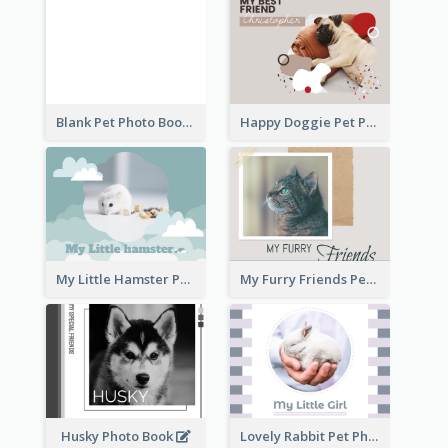
Blank Pet Photo Book
Happy Doggie Pet Photo Book
My Little Hamster Pet Photo Book
My Furry Friends Pet Photo Book
Husky Photo Book
Lovely Rabbit Pet Photo Book