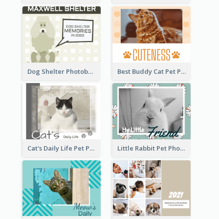
Dog Shelter Photobook Diagram
Best Buddy Cat Pet Photo Book
Cat's Daily Life Pet Photo Book
Little Rabbit Pet Photo Book