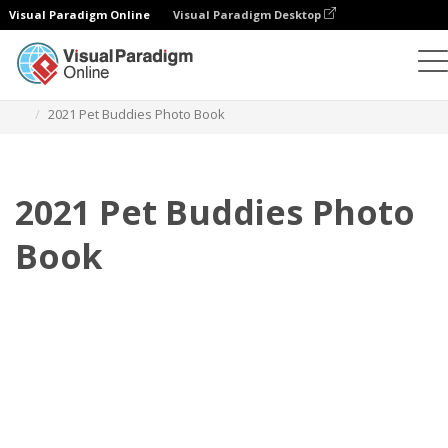
Visual Paradigm Online
Visual Paradigm Desktop
相冊
模板
寵物照相簿
2021 Pet Buddies Photo Book
2021 Pet Buddies Photo
Book