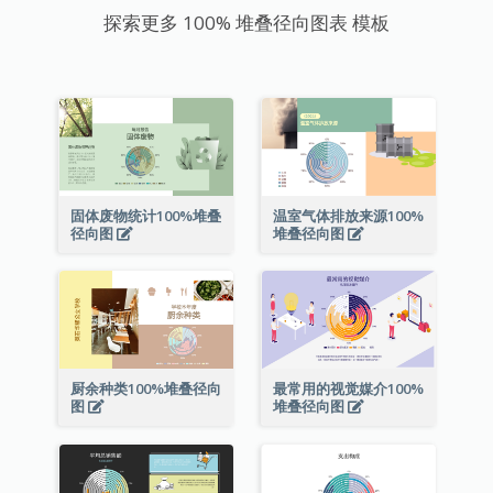
探索更多 100% 堆叠径向图表 模板
固体废物统计100%堆叠
温室气体排放来源100%
径向图
堆叠径向图
厨余种类100%堆叠径向
最常用的视觉媒介100%
图
堆叠径向图