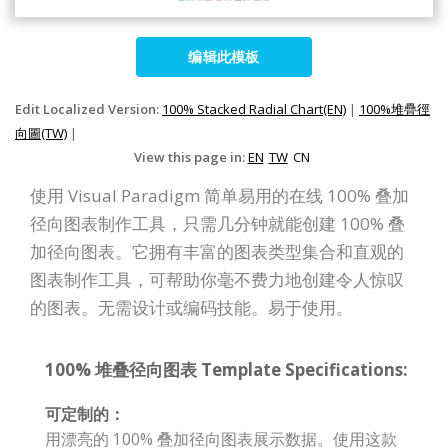
编辑此模板
Edit Localized Version:
100% Stacked Radial Chart(EN)
|
100%堆疊徑
向圖(TW)
|
View this page in:
EN
TW
CN
使用 Visual Paradigm 简单易用的在线 100% 叠加
径向图表制作工具，只需几分钟就能创建 100% 叠
加径向图表。它拥有丰富的图表类型集合和直观的
图表制作工具，可帮助你毫不费力地创建令人惊叹
的图表。无需设计或编码技能。易于使用。
100% 堆叠径向图表 Template Specifications:
可定制的：
用漂亮的 100% 叠加径向图表展示数据。使用这款