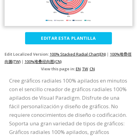
EDITAR ESTA PLANTILLA
Edit Localized Version:
100% Stacked Radial Chart(EN)
|
100%堆疊徑
向圖(TW)
|
100%堆叠径向图(CN)
View this page in:
EN
TW
CN
Cree gráficos radiales 100% apilados en minutos
con el sencillo creador de gráficos radiales 100%
apilados de Visual Paradigm. Disfrute de una
fácil personalización y diseño de gráficos. No
requiere conocimientos de diseño o codificación.
Soporta una gran variedad de tipos de gráficos:
Gráficos radiales 100% apilados, gráficos