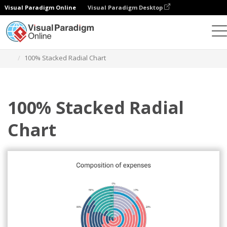
Visual Paradigm Online
Visual Paradigm Desktop
Gráficos
Plantillas
Gráficos radiales 100% apilados
100% Stacked Radial Chart
100% Stacked Radial
Chart