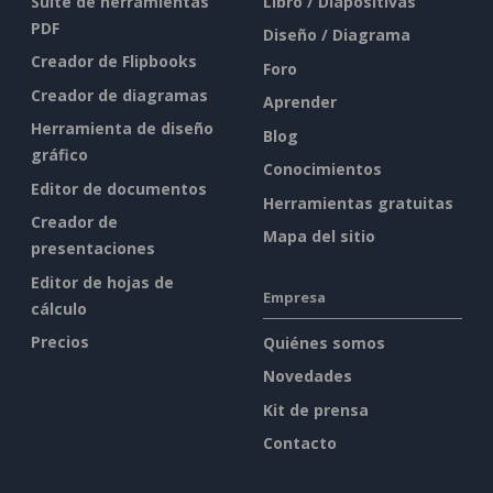
Suite de herramientas
Libro / Diapositivas
PDF
Diseño / Diagrama
Creador de Flipbooks
Foro
Creador de diagramas
Aprender
Herramienta de diseño
Blog
gráfico
Conocimientos
Editor de documentos
Herramientas gratuitas
Creador de
Mapa del sitio
presentaciones
Editor de hojas de
Empresa
cálculo
Precios
Quiénes somos
Novedades
Kit de prensa
Contacto