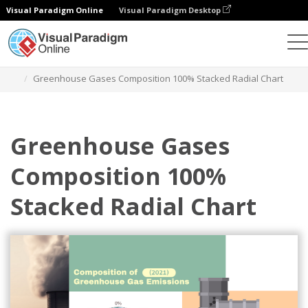
Visual Paradigm Online
Visual Paradigm Desktop
Gráficos
Plantillas
Gráficos radiales 100% apilados
Greenhouse Gases Composition 100% Stacked Radial Chart
Greenhouse Gases
Composition 100%
Stacked Radial Chart