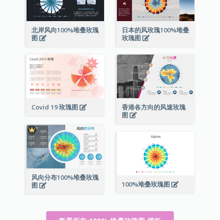
北岸风向100%堆叠玫瑰
日本的风玫瑰100%堆叠
图
玫瑰图
Covid 19 玫瑰图
香港各方向的风速玫瑰
图
风向分布100%堆叠玫瑰
100%堆叠玫瑰图
图