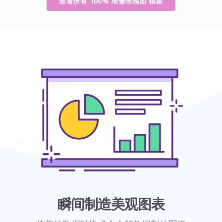
查看所有 100% 堆叠玫瑰图 模板
瞬间制造美观图表