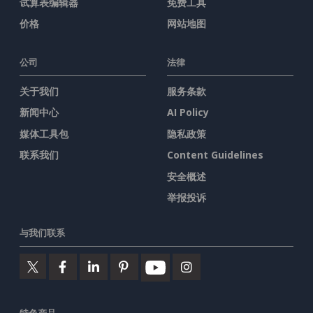
试算表编辑器
免费工具
价格
网站地图
公司
法律
关于我们
服务条款
新闻中心
AI Policy
媒体工具包
隐私政策
联系我们
Content Guidelines
安全概述
举报投诉
与我们联系