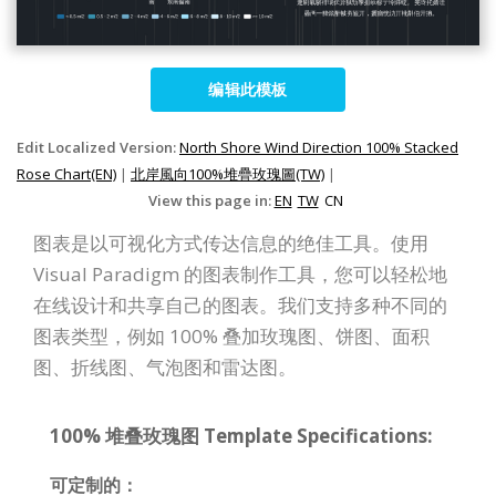
编辑此模板
Edit Localized Version:
North Shore Wind Direction 100% Stacked
Rose Chart(EN)
|
北岸風向100%堆疊玫瑰圖(TW)
|
View this page in:
EN
TW
CN
图表是以可视化方式传达信息的绝佳工具。使用
Visual Paradigm 的图表制作工具，您可以轻松地
在线设计和共享自己的图表。我们支持多种不同的
图表类型，例如 100% 叠加玫瑰图、饼图、面积
图、折线图、气泡图和雷达图。
100% 堆叠玫瑰图 Template Specifications:
可定制的：