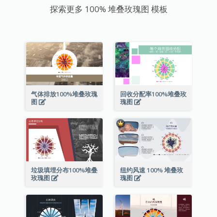
探索更多 100% 堆叠玫瑰图 模板
气体排放100%堆叠玫瑰
回收分配率100%堆叠玫
图
瑰图
垃圾填埋分布100%堆叠
纽约风速 100% 堆叠玫
玫瑰图
瑰图