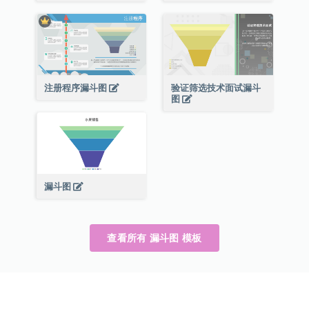
注册程序漏斗图
验证筛选技术面试漏斗
图
漏斗图
查看所有 漏斗图 模板