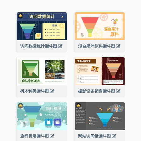
访问数据统计漏斗图
混合果汁原料漏斗图
树木种类漏斗图
摄影设备销售漏斗图
旅行费用漏斗图
网站访问量漏斗图