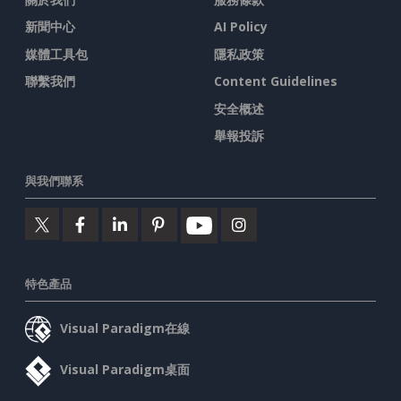
新聞中心
AI Policy
媒體工具包
隱私政策
聯繫我們
Content Guidelines
安全概述
舉報投訴
與我們聯系
特色產品
Visual Paradigm在線
Visual Paradigm桌面