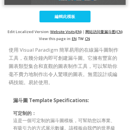
編輯此模板
Edit Localized Version:
Website Visits(EN)
|
网站访问量漏斗图(CN)
View this page in:
EN
TW
CN
使用 Visual Paradigm 簡單易用的在線漏斗圖制作
工具，在幾分鐘內即可創建漏斗圖。它擁有豐富的
圖表類型集合和直觀的圖表制作工具，可以幫助你
毫不費力地制作出令人驚嘆的圖表。無需設計或編
碼技能。易於使用。
漏斗圖 Template Specifications:
可定制的：
這是一個可定制的漏斗圖模板，可幫助您以專業、
有吸引力的方式展示數據。該模板由我們的世界級