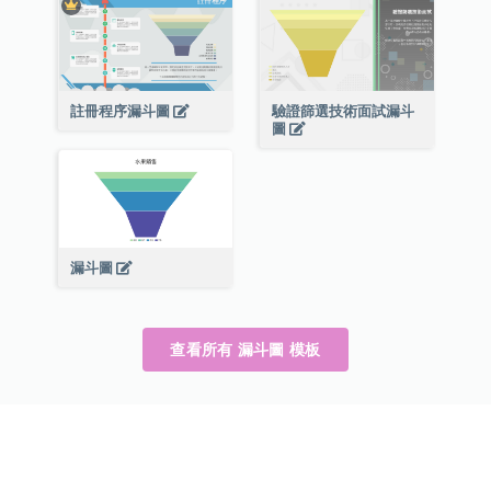
註冊程序漏斗圖
驗證篩選技術面試漏斗
圖
漏斗圖
查看所有 漏斗圖 模板