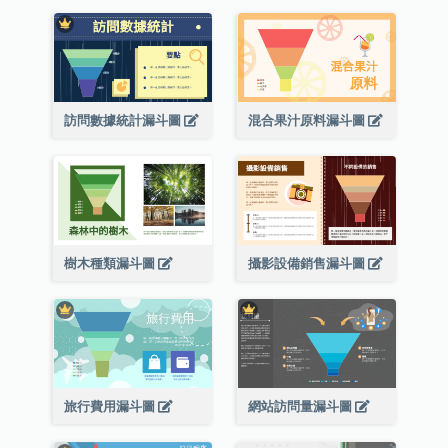
訪問數據統計漏斗圖
混合果汁原料漏斗圖
樹木種類漏斗圖
攝影設備銷售漏斗圖
旅行費用漏斗圖
網站訪問量漏斗圖