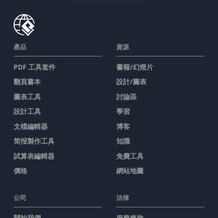
產品
資源
PDF 工具套件
書籍/幻燈片
翻頁書本
設計/圖表
圖表工具
討論區
設計工具
學習
文檔編輯器
博客
简报製作工具
知識
試算表編輯器
免費工具
價格
網站地圖
公司
法律
關於我們
服務條款