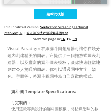
編輯此模板
Edit Localized Version:
Verification Screening Technical
Interview(EN)
|
验证筛选技术面试漏斗图(CN)
View this page in:
EN
TW
CN
Visual Paradigm 在線漏斗圖創建器可讓你在幾分
鐘內創建精美的圖表。它提供了一個拖放式圖表創
建器，以及豐富的漏斗圖表模板，讓你快速輕鬆地
創建令人驚嘆的圖表。你可以通過調整文字、顏
色、字體等，將漏斗圖調整為自己喜歡的樣式。
漏斗圖 Template Specifications:
可定制的：
使用這款專業設計的漏斗圖模板，將枯燥乏味的數