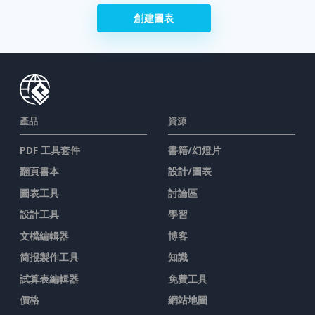
創建圖表
產品
資源
PDF 工具套件
書籍/幻燈片
翻頁書本
設計/圖表
圖表工具
討論區
設計工具
學習
文檔編輯器
博客
简报製作工具
知識
試算表編輯器
免費工具
價格
網站地圖