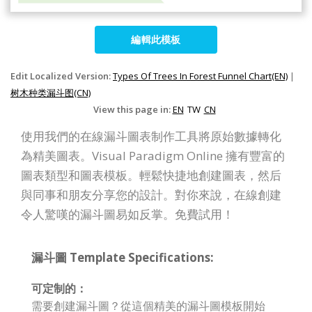
編輯此模板
Edit Localized Version:
Types Of Trees In Forest Funnel Chart(EN)
|
树木种类漏斗图(CN)
View this page in:
EN
TW
CN
使用我們的在線漏斗圖表制作工具將原始數據轉化
為精美圖表。Visual Paradigm Online 擁有豐富的
圖表類型和圖表模板。輕鬆快捷地創建圖表，然后
與同事和朋友分享您的設計。對你來說，在線創建
令人驚嘆的漏斗圖易如反掌。免費試用！
漏斗圖 Template Specifications:
可定制的：
需要創建漏斗圖？從這個精美的漏斗圖模板開始