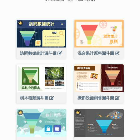
訪問數據統計漏斗圖
混合果汁原料漏斗圖
樹木種類漏斗圖
攝影設備銷售漏斗圖