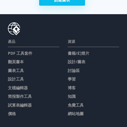
產品
資源
PDF 工具套件
書籍/幻燈片
翻頁書本
設計/圖表
圖表工具
討論區
設計工具
學習
文檔編輯器
博客
简报製作工具
知識
試算表編輯器
免費工具
價格
網站地圖