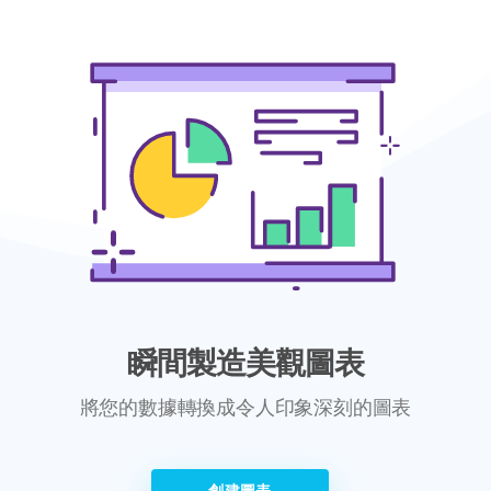
瞬間製造美觀圖表
將您的數據轉換成令人印象深刻的圖表
創建圖表