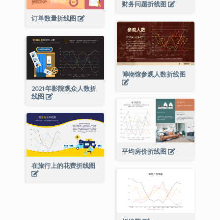
财务问题折线图
订单数量折线图
博物馆参观人数折线图
2021年影院观众人数折
线图
平均房价折线图
在旅行上的花费折线图