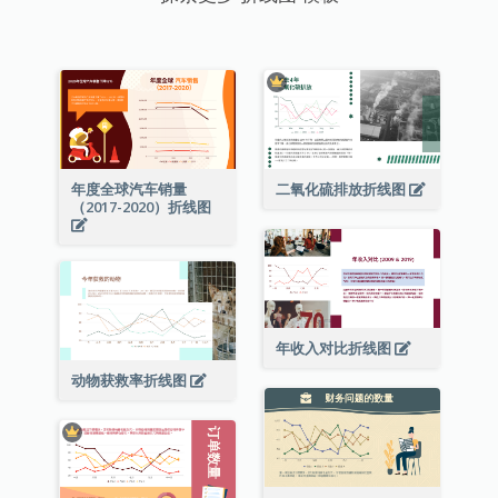
年度全球汽车销量
二氧化硫排放折线图
（2017-2020）折线图
年收入对比折线图
动物获救率折线图