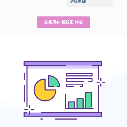
折線圖
查看所有 折线图 模板