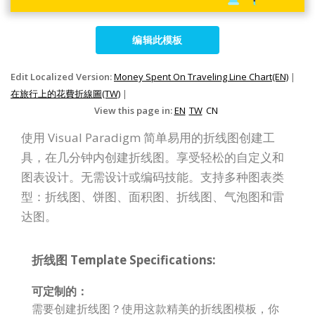
编辑此模板
Edit Localized Version:
Money Spent On Traveling Line Chart(EN)
|
在旅行上的花費折線圖(TW)
|
View this page in:
EN
TW
CN
使用 Visual Paradigm 简单易用的折线图创建工
具，在几分钟内创建折线图。享受轻松的自定义和
图表设计。无需设计或编码技能。支持多种图表类
型：折线图、饼图、面积图、折线图、气泡图和雷
达图。
折线图 Template Specifications:
可定制的：
需要创建折线图？使用这款精美的折线图模板，你