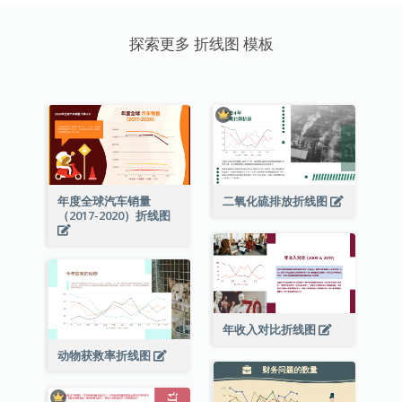
探索更多 折线图 模板
年度全球汽车销量
二氧化硫排放折线图
（2017-2020）折线图
年收入对比折线图
动物获救率折线图