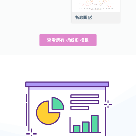
折線圖
查看所有 折线图 模板