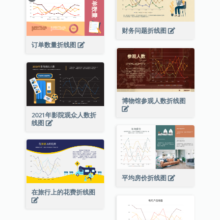
财务问题折线图
订单数量折线图
博物馆参观人数折线图
2021年影院观众人数折
线图
平均房价折线图
在旅行上的花费折线图