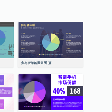
参与者年龄圆饼图