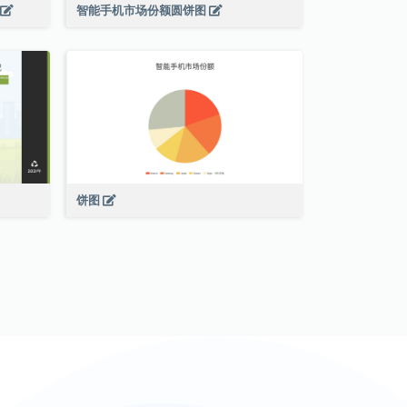
智能手机市场份额圆饼图
饼图