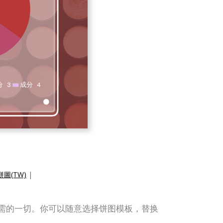
圖(TW)
|
作精美饼图所需的一切。你可以随意选择饼图模板，替换