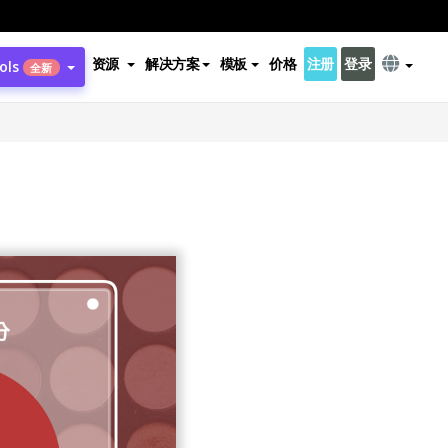
资源
解决方案
模板
价格
注册
登录
ols
全新