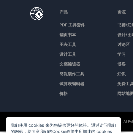
产品
资源
PDF 工具套件
书籍/幻
翻页书本
设计/图
图表工具
讨论区
设计工具
学习
文档编辑器
博客
簡報製作工具
知识
试算表编辑器
免费工
价格
网站地
©2026 by Visual Paradigm. 版权所有。
服务条款
AI Po
我们使用 cookies 来为您提供更好的体验。通过访问我们
的网站，您同意我们的Cookie政策中所描述的 cookies