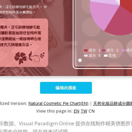
编辑此模板
lized Version:
Natural Cosmetic Pie Chart(EN)
|
天然化妝品餅成分圓餅
View this page in:
EN
TW
CN
观地显示数据。Visual Paradigm Online 提供在线制
无需专业技能。现在就来试试吧