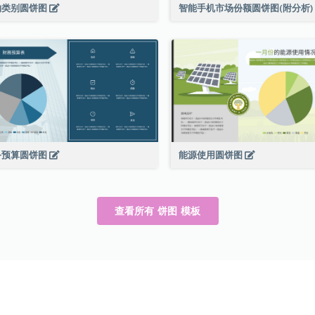
物类别圆饼图
智能手机市场份额圆饼图(附分析)
务预算圆饼图
能源使用圆饼图
查看所有 饼图 模板