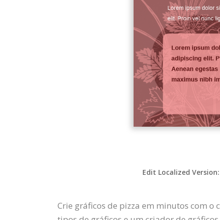
Edit Localized Version
Crie gráficos de pizza em minutos com o c
tipos de gráficos e um criador de gráficos