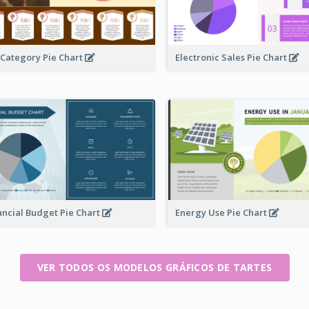
 Category Pie Chart
Electronic Sales Pie Chart
ancial Budget Pie Chart
Energy Use Pie Chart
VER TODOS OS MODELOS GRÁFICOS DE TARTES