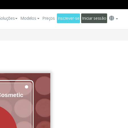
Soluções
Modelos
Preços
Inscrever-se
Iniciar sessão