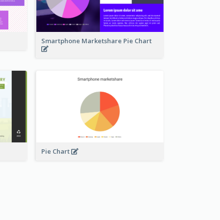
Smartphone Marketshare Pie Chart
Pie Chart