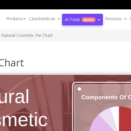
Produtos
Características
Recursos
AI Tools
NOVO
Natural Cosmetic Pie Chart
Chart