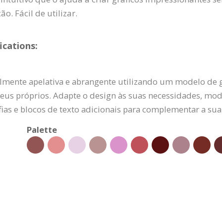
. Fácil de utilizar.
ications:
mente apelativa e abrangente utilizando um modelo de g
seus próprios. Adapte o design às suas necessidades, modif
ias e blocos de texto adicionais para complementar a s
Palette