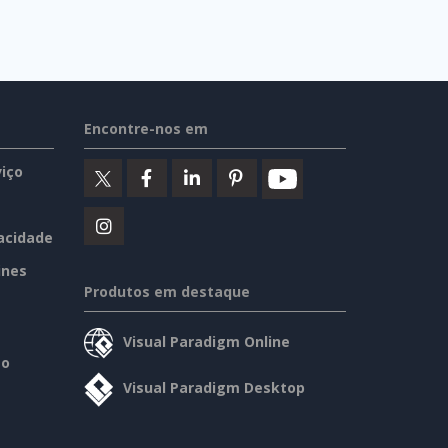
Encontre-nos em
iço
vacidade
ines
Produtos em destaque
Visual Paradigm Online
so
Visual Paradigm Desktop