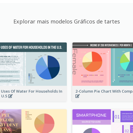
Explorar mais modelos Gráficos de tartes
 Uses Of Water For Households In
2-Column Pie Chart With Comp
 U.S