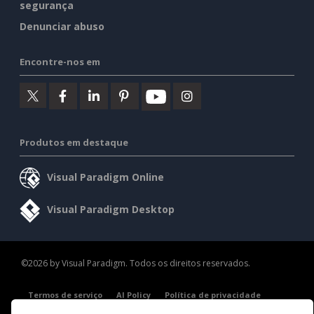
segurança
Denunciar abuso
Encontre-nos em
Produtos em destaque
Visual Paradigm Online
Visual Paradigm Desktop
©2026 by Visual Paradigm. Todos os direitos reservados.
Termos de serviço
AI Policy
Política de privacidade
Content Guidelines
Visão geral da segurança