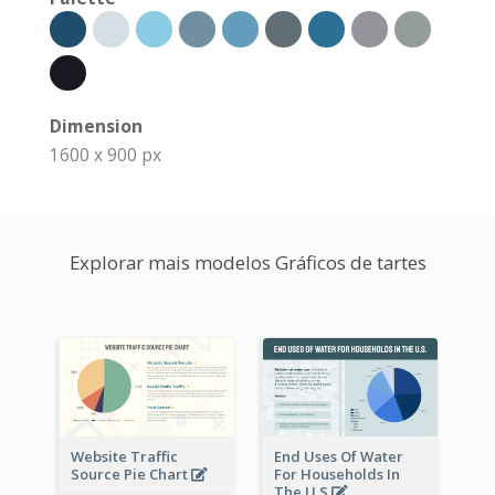
Dimension
1600 x 900 px
Explorar mais modelos Gráficos de tartes
Website Traffic
End Uses Of Water
Source Pie Chart
For Households In
The U.S