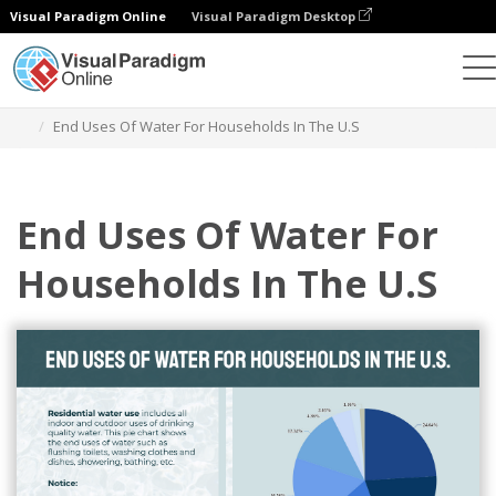
Visual Paradigm Online
Visual Paradigm Desktop
Gráficos
Modelos
Gráficos de tartes
End Uses Of Water For Households In The U.S
End Uses Of Water For
Households In The U.S