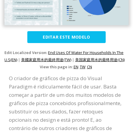
EDITAR ESTE MODELO
Edit Localized Version:
End Uses Of Water For Households In The
U.S(EN)
|
美國家庭用水的最終用途(TW)
|
美国家庭用水的最终用途(CN)
View this page in:
EN
TW
CN
O criador de gráficos de pizza do Visual
Paradigm é ridiculamente fácil de usar. Basta
começar a partir de um dos muitos modelos de
gráficos de pizza concebidos profissionalmente,
substituir os seus dados, fazer retoques
opcionais no design e está pronto! E, ao
contrário de outros criadores de gráficos de