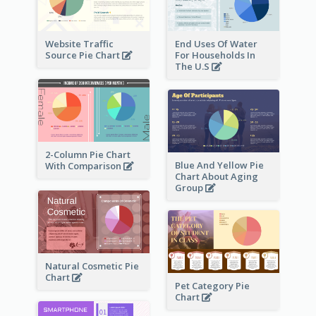
Website Traffic
End Uses Of Water
Source Pie Chart
For Households In
The U.S
2-Column Pie Chart
Blue And Yellow Pie
With Comparison
Chart About Aging
Group
Natural Cosmetic Pie
Chart
Pet Category Pie
Chart