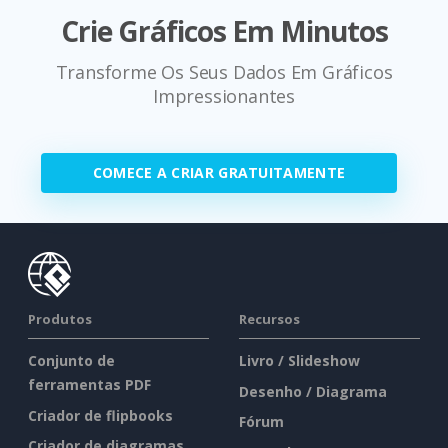
Crie Gráficos Em Minutos
Transforme Os Seus Dados Em Gráficos
Impressionantes
COMECE A CRIAR GRATUITAMENTE
Produtos
Recursos
Conjunto de
Livro / Slideshow
ferramentas PDF
Desenho / Diagrama
Criador de flipbooks
Fórum
Criador de diagramas