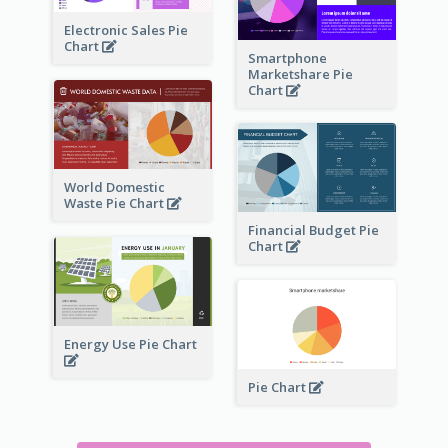
Electronic Sales Pie
Chart
Smartphone
Marketshare Pie
Chart
World Domestic
Waste Pie Chart
Financial Budget Pie
Chart
Energy Use Pie Chart
Pie Chart