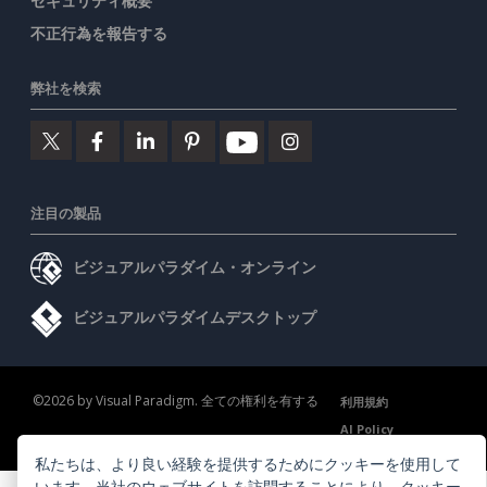
セキュリティ概要
不正行為を報告する
弊社を検索
注目の製品
ビジュアルパラダイム・オンライン
ビジュアルパラダイムデスクトップ
©2026 by Visual Paradigm. 全ての権利を有する
利用規約
AI Policy
プライバシーポリシー
Content Guidelines
セキュリティ概要
私たちは、より良い経験を提供するためにクッキーを使用して
います。当社のウェブサイトを訪問することにより、
クッキー