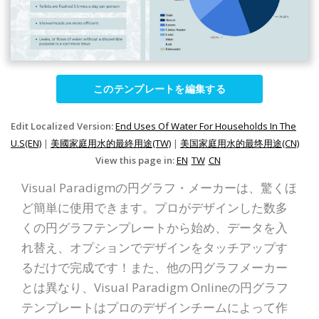
このテンプレートを編集する
Edit Localized Version:
End Uses Of Water For Households In The
U.S(EN)
|
美國家庭用水的最終用途(TW)
|
美国家庭用水的最终用途(CN)
View this page in:
EN
TW
CN
Visual Paradigmの円グラフ・メーカーは、驚くほ
ど簡単に使用できます。プロがデザインした数多
くの円グラフテンプレートから始め、データを入
れ替え、オプションでデザインをタッチアップす
るだけで完成です！また、他の円グラフメーカー
とは異なり、Visual Paradigm Onlineの円グラフ
テンプレートはプロのデザインチームによって作