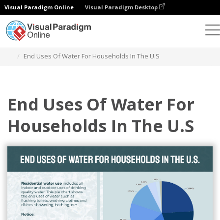
Visual Paradigm Online
Visual Paradigm Desktop
チャート
テンプレート
円グラフ
End Uses Of Water For Households In The U.S
End Uses Of Water For
Households In The U.S