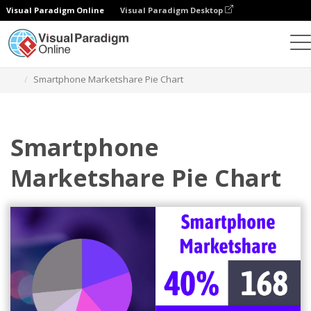
Visual Paradigm Online
Visual Paradigm Desktop
チャート
テンプレート
円グラフ
Smartphone Marketshare Pie Chart
Smartphone
Marketshare Pie Chart