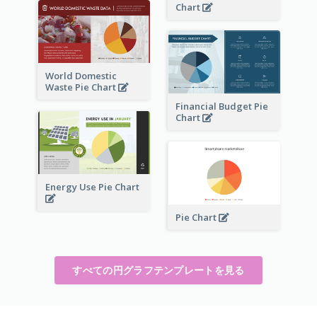
Chart
World Domestic
Waste Pie Chart
Financial Budget Pie
Chart
Energy Use Pie Chart
Pie Chart
すべての円グラフテンプレートを見る