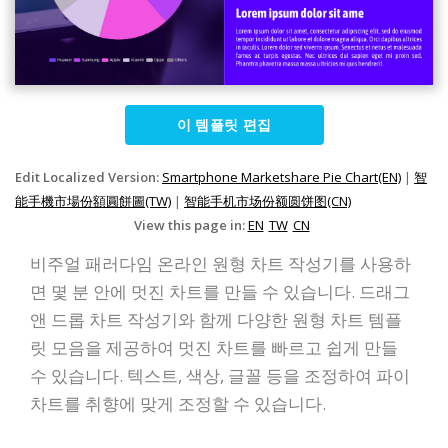
이 템플릿 편집
Edit Localized Version:
Smartphone Marketshare Pie Chart(EN)
|
智
能手機市場份額圓餅圖(TW)
|
智能手机市场份额圆饼图(CN)
View this page in:
EN
TW
CN
비주얼 패러다임 온라인 원형 차트 작성기를 사용하
면 몇 분 안에 멋진 차트를 만들 수 있습니다. 드래그
앤 드롭 차트 작성기와 함께 다양한 원형 차트 템플
릿 모음을 제공하여 멋진 차트를 빠르고 쉽게 만들
수 있습니다. 텍스트, 색상, 글꼴 등을 조정하여 파이
차트를 취향에 맞게 조정할 수 있습니다.