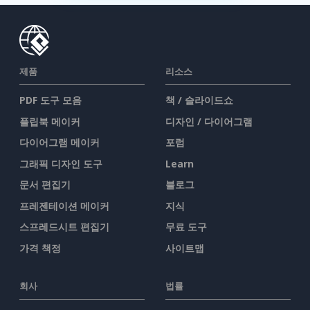
제품
리소스
PDF 도구 모음
책 / 슬라이드쇼
플립북 메이커
디자인 / 다이어그램
다이어그램 메이커
포럼
그래픽 디자인 도구
Learn
문서 편집기
블로그
프레젠테이션 메이커
지식
스프레드시트 편집기
무료 도구
가격 책정
사이트맵
회사
법률