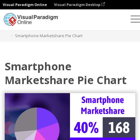
Visual Paradigm Online
Visual Paradigm Desktop
차트
템플릿
파이 차트
Smartphone Marketshare Pie Chart
Smartphone
Marketshare Pie Chart