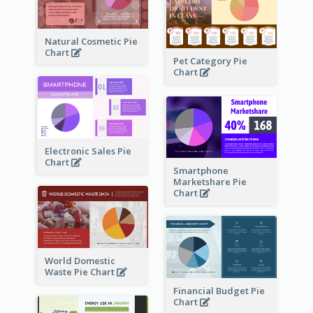
Natural Cosmetic Pie
Chart
Pet Category Pie
Chart
Electronic Sales Pie
Chart
Smartphone
Marketshare Pie
Chart
World Domestic
Waste Pie Chart
Financial Budget Pie
Chart