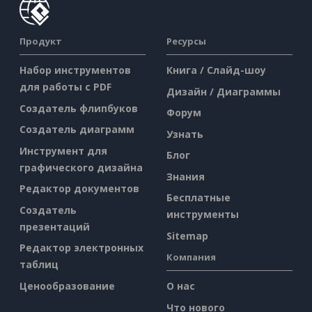
Продукт
Ресурсы
Набор инструментов
Книга / Слайд-шоу
для работы с PDF
Дизайн / Диаграммы
Создатель флипбуков
Форум
Создатель диаграмм
Узнать
Инструмент для
Блог
графического дизайна
Знания
Редактор документов
Бесплатные
Создатель
инструменты
презентаций
Sitemap
Редактор электронных
Компания
таблиц
Ценообразование
О нас
Что нового