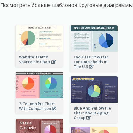
Посмотреть больше шаблонов Круговые диаграммы
Website Traffic
End Uses Of Water
Source Pie Chart
For Households In
The U.S
2-Column Pie Chart
Blue And Yellow Pie
With Comparison
Chart About Aging
Group